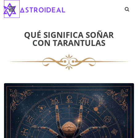
Astroideal
Saltar
al
contenido
Blog
QUÉ SIGNIFICA SOÑAR
CON TARANTULAS