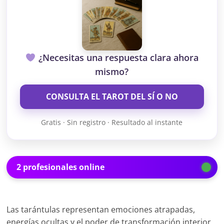
¿Necesitas una respuesta clara ahora
mismo?
CONSULTA EL TAROT DEL SÍ O NO
Gratis · Sin registro · Resultado al instante
2 profesionales online
Las tarántulas representan emociones atrapadas,
energías ocultas y el poder de transformación interior.