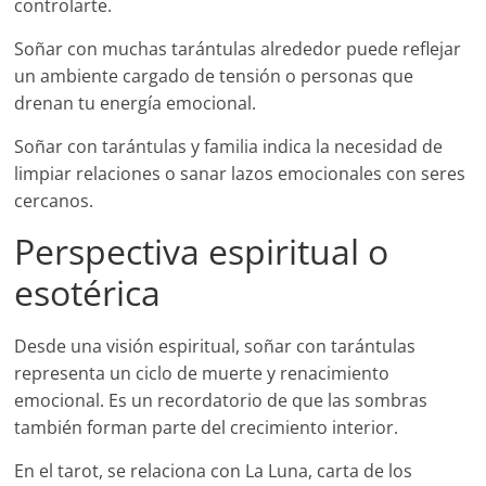
controlarte.
Soñar con muchas tarántulas alrededor puede reflejar
un ambiente cargado de tensión o personas que
drenan tu energía emocional.
Soñar con tarántulas y familia indica la necesidad de
limpiar relaciones o sanar lazos emocionales con seres
cercanos.
Perspectiva espiritual o
esotérica
Desde una visión espiritual, soñar con tarántulas
representa un ciclo de muerte y renacimiento
emocional. Es un recordatorio de que las sombras
también forman parte del crecimiento interior.
En el tarot, se relaciona con La Luna, carta de los