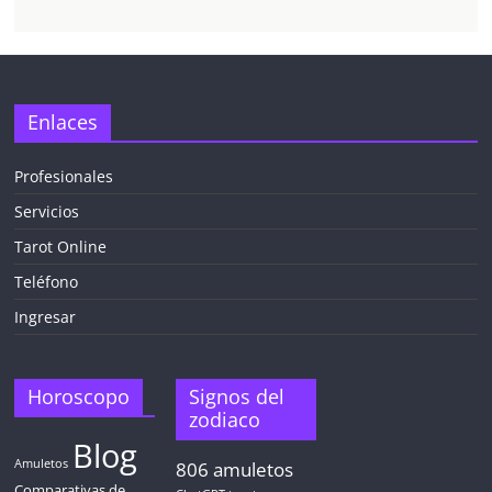
Enlaces
Profesionales
Servicios
Tarot Online
Teléfono
Ingresar
Horoscopo
Signos del
zodiaco
Blog
Amuletos
806
amuletos
Comparativas de