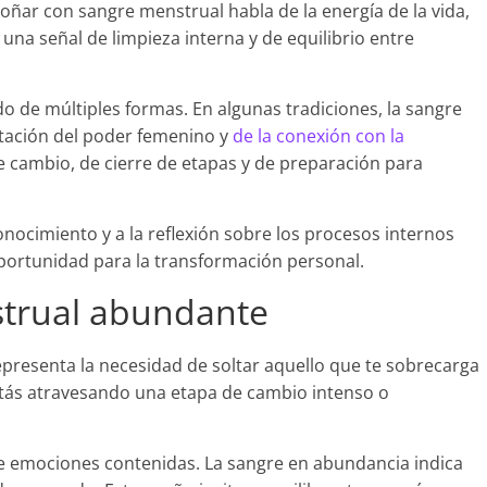
 soñar con sangre menstrual habla de la energía de la vida,
 una señal de limpieza interna y de equilibrio entre
o de múltiples formas. En algunas tradiciones, la sangre
tación del poder femenino y
de la conexión con la
de cambio, de cierre de etapas y de preparación para
onocimiento y a la reflexión sobre los procesos internos
portunidad para la transformación personal.
trual abundante
epresenta la necesidad de soltar aquello que te sobrecarga
stás atravesando una etapa de cambio intenso o
 emociones contenidas. La sangre en abundancia indica