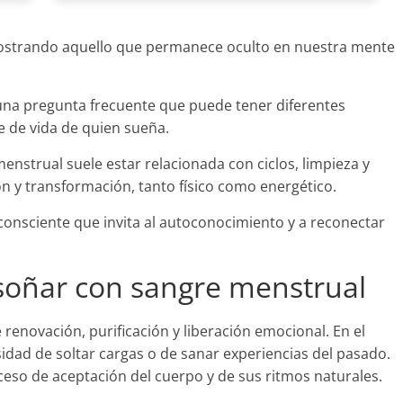
ostrando aquello que permanece oculto en nuestra mente
una pregunta frecuente que puede tener diferentes
e de vida de quien sueña.
menstrual suele estar relacionada con ciclos, limpieza y
n y transformación, tanto físico como energético.
consciente que invita al autoconocimiento y a reconectar
 soñar con sangre menstrual
enovación, purificación y liberación emocional. En el
idad de soltar cargas o de sanar experiencias del pasado.
eso de aceptación del cuerpo y de sus ritmos naturales.