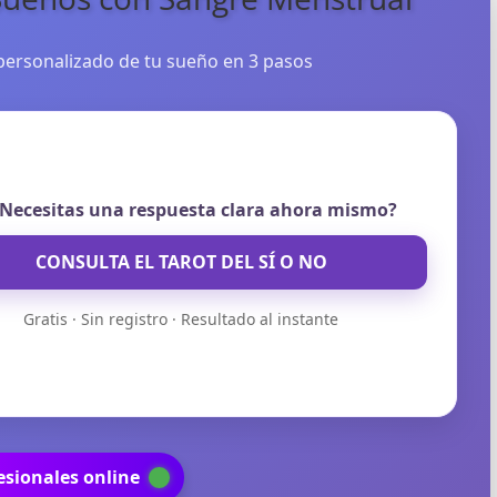
S
 personalizado de tu sueño en 3 pasos
S
ar el crédito
Necesitas una respuesta clara ahora mismo?
CONSULTA EL TAROT DEL SÍ O NO
Gratis · Sin registro · Resultado al instante
esionales online