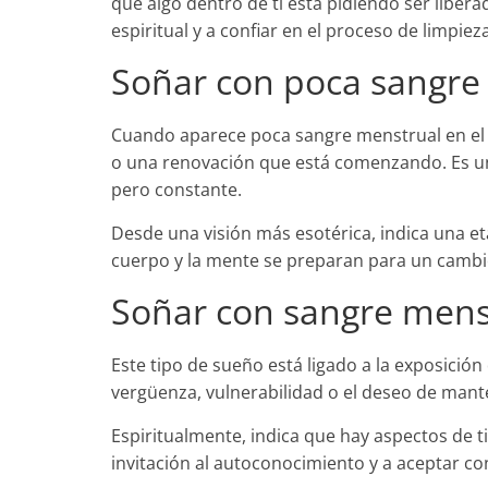
que algo dentro de ti está pidiendo ser libera
espiritual y a confiar en el proceso de limpiez
Soñar con poca sangre
Cuando aparece poca sangre menstrual en el 
o una renovación que está comenzando. Es u
pero constante.
Desde una visión más esotérica, indica una e
cuerpo y la mente se preparan para un camb
Soñar con sangre menst
Este tipo de sueño está ligado a la exposició
vergüenza, vulnerabilidad o el deseo de mante
Espiritualmente, indica que hay aspectos de ti
invitación al autoconocimiento y a aceptar c