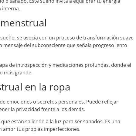
do o sanado. Este sueño invita a equilibrar tu energía
a interna.
 menstrual
sueño, se asocia con un proceso de transformación suave
n mensaje del subconsciente que señala progreso lento
tapa de introspección y meditaciones profundas, donde el
io más grande.
rual en la ropa
n de emociones o secretos personales. Puede reflejar
ner la privacidad frente a los demás.
 que están saliendo a la luz para ser sanados. Es una
on amor tus propias imperfecciones.