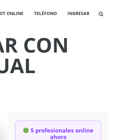
OT ONLINE
TELÉFONO
INGRESAR
AR CON
UAL
5 profesionales online
ahora