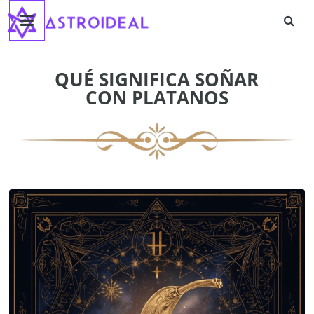
Astroideal
Saltar
al
contenido
Blog
QUÉ SIGNIFICA SOÑAR
CON PLATANOS