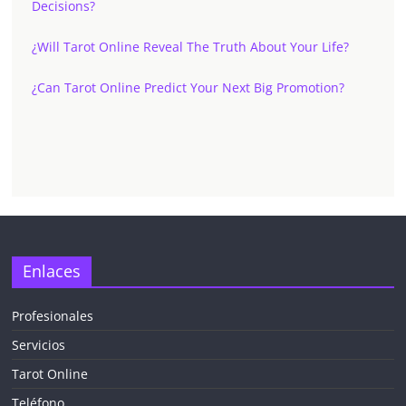
Decisions?
¿Will Tarot Online Reveal The Truth About Your Life?
¿Can Tarot Online Predict Your Next Big Promotion?
Enlaces
Profesionales
Servicios
Tarot Online
Teléfono