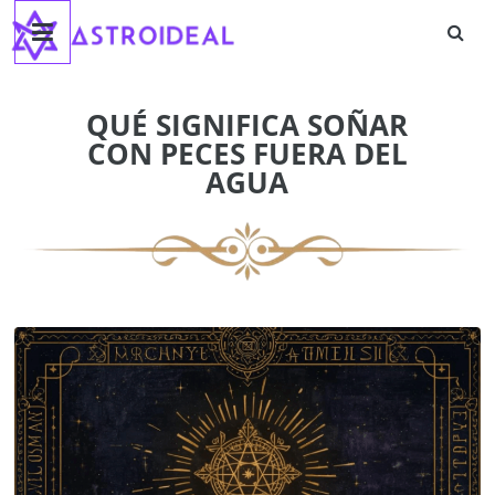
Astroideal
Saltar
al
contenido
Blog
QUÉ SIGNIFICA SOÑAR
CON PECES FUERA DEL
AGUA