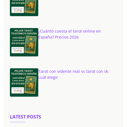
¿Cuánto cuesta el tarot online en
España? Precios 2026
Tarot con vidente real vs tarot con IA:
cuál elegir
LATEST POSTS