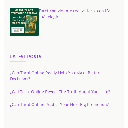
Tarot con vidente real vs tarot con IA:
cuál elegir
LATEST POSTS
¿Can Tarot Online Really Help You Make Better
Decisions?
¿Will Tarot Online Reveal The Truth About Your Life?
¿Can Tarot Online Predict Your Next Big Promotion?