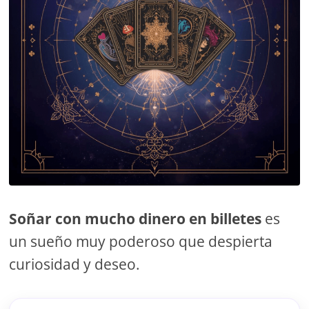
Soñar con mucho dinero en billetes
es
un sueño muy poderoso que despierta
curiosidad y deseo.