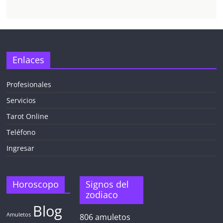
Enlaces
Profesionales
Servicios
Tarot Online
Teléfono
Ingresar
Horoscopo
Signos del
zodiaco
Blog
Amuletos
806
amuletos