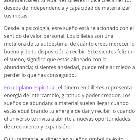
abundancia en tu vida. Ver billetes indica crecimiento,
deseos de independencia y capacidad de materializar
tus metas.
Desde la psicología, este sueño está relacionado con el
sentido de valor personal. Los billetes son una
metáfora de tu autoestima, de cuánto crees merecer lo
bueno y de tu disposición a recibir. Si te sientes feliz en
el sueño, significa que estás alineado con la
abundancia; si sientes ansiedad, puede reflejar miedo a
perder lo que has conseguido.
En un plano espiritua
l, el dinero en billetes representa
energía de intercambio, gratitud y poder creador. Los
sueños de abundancia material suelen llegar cuando
estás equilibrando tu energía de dar y recibir, o cuando
el universo te invita a abrirte a nuevas oportunidades
de crecimiento y expansión.
Culturalmente, el dinero en sueños simboliza éxito,