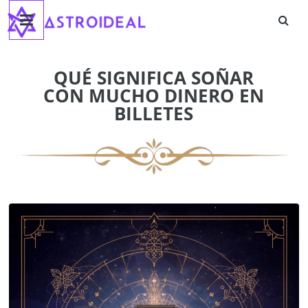
Astroideal
Saltar
al
contenido
Blog
QUÉ SIGNIFICA SOÑAR
CON MUCHO DINERO EN
BILLETES