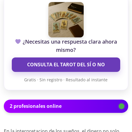
¿Necesitas una respuesta clara ahora
mismo?
CONSULTA EL TAROT DEL SÍ O NO
Gratis · Sin registro · Resultado al instante
2 profesionales online
En la interpretacion de los sueños, el dinero no solo