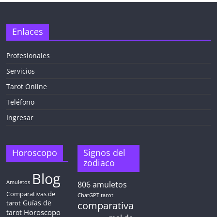
Enlaces
Profesionales
Servicios
Tarot Online
Teléfono
Ingresar
Horoscopo
Signos del
zodiaco
Blog
Amuletos
806
amuletos
Comparativas de
ChatGPT tarot
Guías de
tarot
comparativa
Horoscopo
tarot