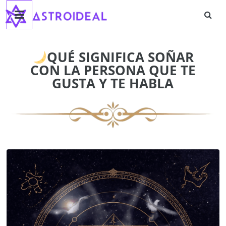
Astroideal
Saltar
al
contenido
Blog
QUÉ SIGNIFICA SOÑAR
CON LA PERSONA QUE TE
GUSTA Y TE HABLA