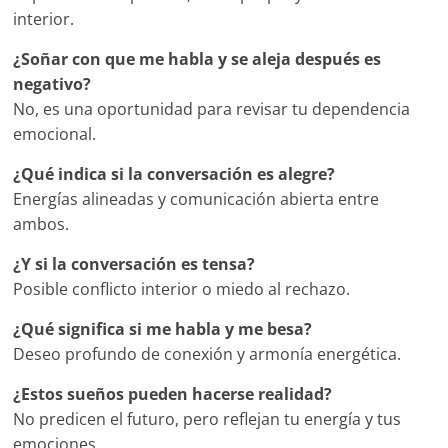
interior.
¿Soñar con que me habla y se aleja después es
negativo?
No, es una oportunidad para revisar tu dependencia
emocional.
¿Qué indica si la conversación es alegre?
Energías alineadas y comunicación abierta entre
ambos.
¿Y si la conversación es tensa?
Posible conflicto interior o miedo al rechazo.
¿Qué significa si me habla y me besa?
Deseo profundo de conexión y armonía energética.
¿Estos sueños pueden hacerse realidad?
No predicen el futuro, pero reflejan tu energía y tus
emociones.