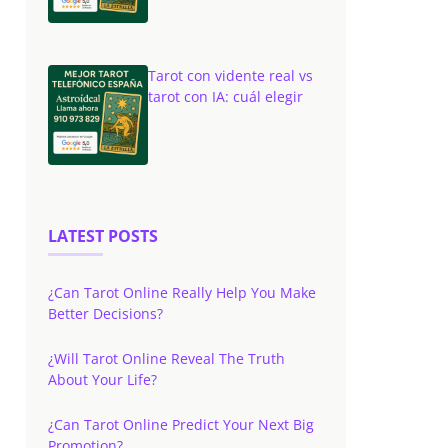
Tarot con vidente real vs
tarot con IA: cuál elegir
LATEST POSTS
¿Can Tarot Online Really Help You Make
Better Decisions?
¿Will Tarot Online Reveal The Truth
About Your Life?
¿Can Tarot Online Predict Your Next Big
Promotion?