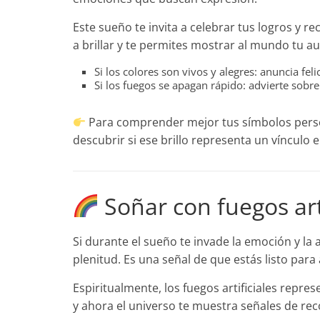
Este sueño te invita a celebrar tus logros y r
a brillar y te permites mostrar al mundo tu au
Si los colores son vivos y alegres: anuncia feli
Si los fuegos se apagan rápido: advierte sobr
Para comprender mejor tus símbolos perso
descubrir si ese brillo representa un víncul
Soñar con fuegos artif
Si durante el sueño te invade la emoción y la 
plenitud. Es una señal de que estás listo para 
Espiritualmente, los fuegos artificiales repre
y ahora el universo te muestra señales de r