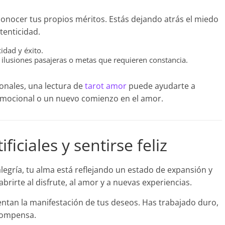
econocer tus propios méritos. Estás dejando atrás el miedo
tenticidad.
cidad y éxito.
e ilusiones pasajeras o metas que requieren constancia.
nales, una lectura de
tarot amor
puede ayudarte a
o emocional o un nuevo comienzo en el amor.
iciales y sentirse feliz
alegría, tu alma está reflejando un estado de expansión y
abrirte al disfrute, al amor y a nuevas experiencias.
sentan la manifestación de tus deseos. Has trabajado duro,
ecompensa.