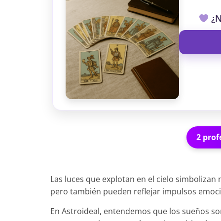
¿N
2 prof
Las luces que explotan en el cielo simboliza
pero también pueden reflejar impulsos emocio
En Astroideal, entendemos que los sueños so