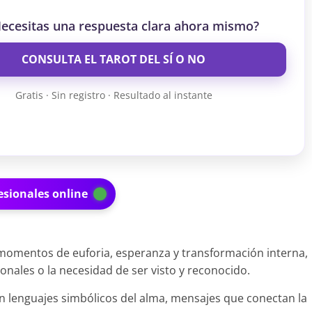
ecesitas una respuesta clara ahora mismo?
CONSULTA EL TAROT DEL SÍ O NO
Gratis · Sin registro · Resultado al instante
esionales online
n momentos de euforia, esperanza y transformación interna,
nales o la necesidad de ser visto y reconocido.
n lenguajes simbólicos del alma, mensajes que conectan la