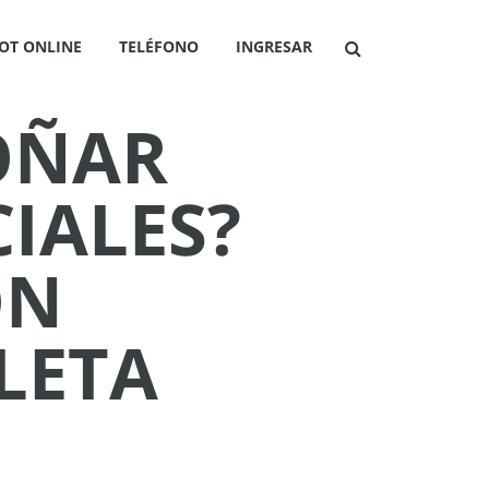
OT ONLINE
TELÉFONO
INGRESAR
SOÑAR
IALES?
ÓN
LETA