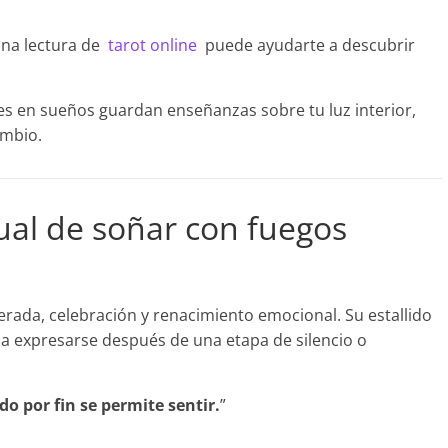
una lectura de
tarot online
puede ayudarte a descubrir
.
ciales en sueños guardan enseñanzas sobre tu luz interior,
ambio.
tual de soñar con fuegos
berada, celebración y renacimiento emocional. Su estallido
ca expresarse después de una etapa de silencio o
o por fin se permite sentir.
”