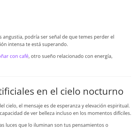
es angustia, podría ser señal de que temes perder el
ión intensa te está superando.
oñar con café
, otro sueño relacionado con energía,
ficiales en el cielo nocturno
l cielo, el mensaje es de esperanza y elevación espiritual.
u capacidad de ver belleza incluso en los momentos difíciles.
 las luces que lo iluminan son tus pensamientos o