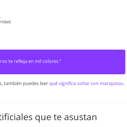
.
ridad.
so te refleja en mil colores.”
as, también puedes leer
qué significa soñar con mariquitas
,
ificiales que te asustan