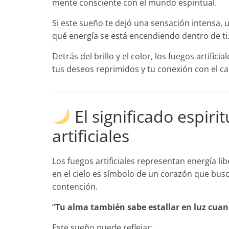
mente consciente con el mundo espiritual.
Si este sueño te dejó una sensación intensa, 
qué energía se está encendiendo dentro de ti
Detrás del brillo y el color, los fuegos artifi
tus deseos reprimidos y tu conexión con el c
El significado espiri
artificiales
Los fuegos artificiales representan energía li
en el cielo es símbolo de un corazón que bus
contención.
“
Tu alma también sabe estallar en luz cuand
Este sueño puede reflejar: