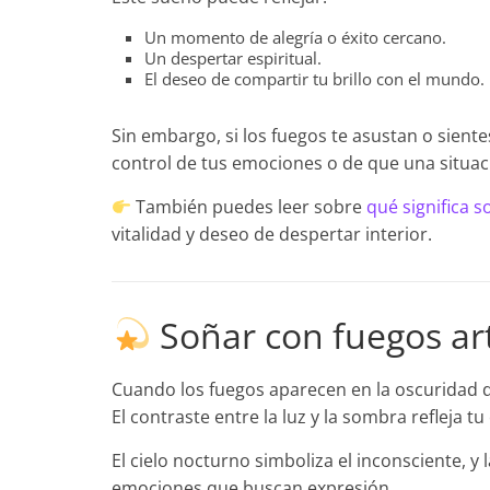
Un momento de alegría o éxito cercano.
Un despertar espiritual.
El deseo de compartir tu brillo con el mundo.
Sin embargo, si los fuegos te asustan o sient
control de tus emociones o de que una situac
También puedes leer sobre
qué significa s
vitalidad y deseo de despertar interior.
Soñar con fuegos arti
Cuando los fuegos aparecen en la oscuridad de
El contraste entre la luz y la sombra refleja t
El cielo nocturno simboliza el inconsciente, y
emociones que buscan expresión.