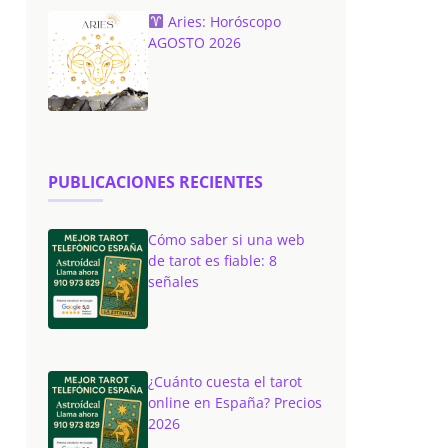
Aries: Horóscopo
AGOSTO 2026
PUBLICACIONES RECIENTES
Cómo saber si una web
de tarot es fiable: 8
señales
¿Cuánto cuesta el tarot
online en España? Precios
2026