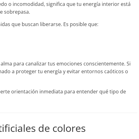
o o incomodidad, significa que tu energía interior está
te sobrepasa.
das que buscan liberarse. Es posible que:
 alma para canalizar tus emociones conscientemente. Si
mado a proteger tu energía y evitar entornos caóticos o
erte orientación inmediata para entender qué tipo de
ficiales de colores