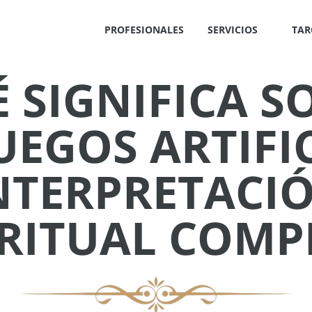
PROFESIONALES
SERVICIOS
TAR
 SIGNIFICA 
UEGOS ARTIFIC
NTERPRETACI
IRITUAL COMP