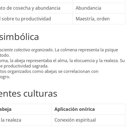
o de cosecha y abundancia
Abundancia
 sobre tu productividad
Maestría, orden
 simbólica
sciente colectivo organizado
. La colmena representa la psique
 todo.
Roma, la abeja representaba el alma, la elocuencia y la realeza. Su
e productividad sagrada.
ctos organizados como abejas se correlacionan con
logro.
rentes culturas
abeja
Aplicación onírica
la realeza
Conexión espiritual