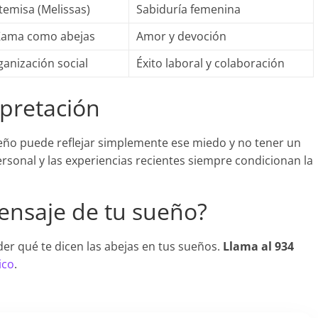
temisa (Melissas)
Sabiduría femenina
 Kama como abejas
Amor y devoción
ganización social
Éxito laboral y colaboración
rpretación
 sueño puede reflejar simplemente ese miedo y no tener un
ersonal y las experiencias recientes siempre condicionan la
mensaje de tu sueño?
er qué te dicen las abejas en tus sueños.
Llama al 934
ico
.