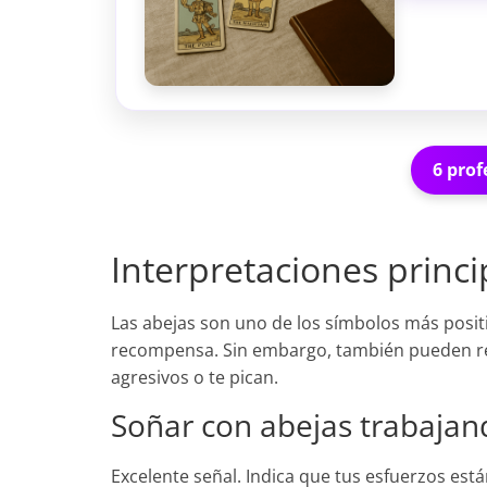
6 prof
Interpretaciones princ
Las abejas son uno de los símbolos más positi
recompensa. Sin embargo, también pueden 
agresivos o te pican.
Soñar con abejas trabajan
Excelente señal. Indica que tus esfuerzos es