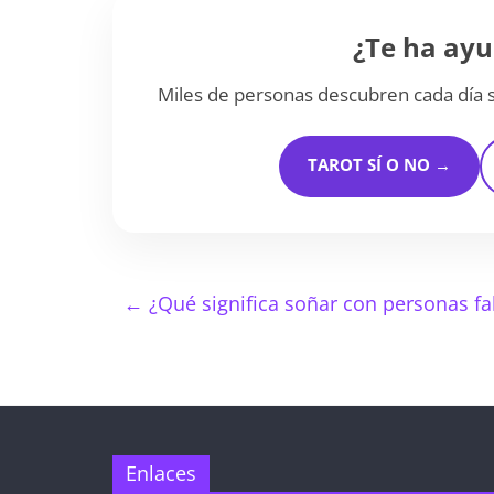
¿Te ha ayu
Miles de personas descubren cada día s
TAROT SÍ O NO →
←
¿Qué significa soñar con personas fal
Enlaces