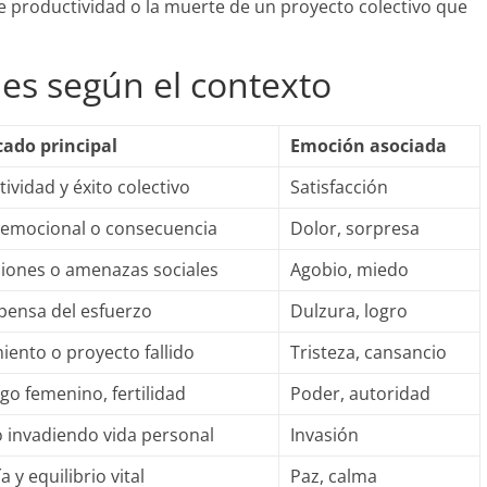
e productividad o la muerte de un proyecto colectivo que
nes según el contexto
cado principal
Emoción asociada
ividad y éxito colectivo
Satisfacción
 emocional o consecuencia
Dolor, sorpresa
ciones o amenazas sociales
Agobio, miedo
ensa del esfuerzo
Dulzura, logro
ento o proyecto fallido
Tristeza, cansancio
go femenino, fertilidad
Poder, autoridad
o invadiendo vida personal
Invasión
 y equilibrio vital
Paz, calma