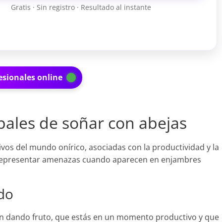
Gratis · Sin registro · Resultado al instante
esionales online
ipales de soñar con abejas
vos del mundo onírico, asociadas con la productividad y la
representar amenazas cuando aparecen en enjambres
do
tán dando fruto, que estás en un momento productivo y que