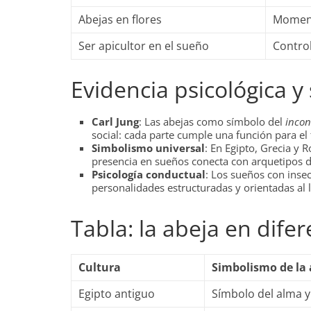
Abejas en flores
Moment
Ser apicultor en el sueño
Control
Evidencia psicológica y
Carl Jung
: Las abejas como símbolo del
incon
social: cada parte cumple una función para el
Simbolismo universal
: En Egipto, Grecia y 
presencia en sueños conecta con arquetipos d
Psicología conductual
: Los sueños con inse
personalidades estructuradas y orientadas al 
Tabla: la abeja en dife
Cultura
Simbolismo de la 
Egipto antiguo
Símbolo del alma y 