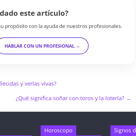
dado este artículo?
u propósito con la ayuda de nuestros profesionales.
HABLAR CON UN PROFESIONAL →
lecidas y verlas vivas?
¿Qué significa soñar con toros y la lotería?
→
Horoscopo
Signos d