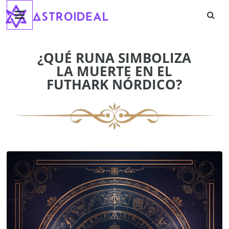
Astroideal
Saltar
al
contenido
Blog
¿QUÉ RUNA SIMBOLIZA
LA MUERTE EN EL
FUTHARK NÓRDICO?