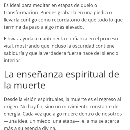
Es ideal para meditar en etapas de duelo o
transformación. Puedes grabarla en una piedra o
llevarla contigo como recordatorio de que todo lo que
termina da paso a algo más elevado.
Eihwaz ayuda a mantener la confianza en el proceso
vital, mostrando que incluso la oscuridad contiene
sabiduría y que la verdadera fuerza nace del silencio
interior.
La enseñanza espiritual de
la muerte
Desde la visión espirituales, la muerte es el regreso al
origen. No hay fin, sino un movimiento constante de
energía. Cada vez que algo muere dentro de nosotros
—una idea, un miedo, una etapa—, el alma se acerca
más a su esencia divina.