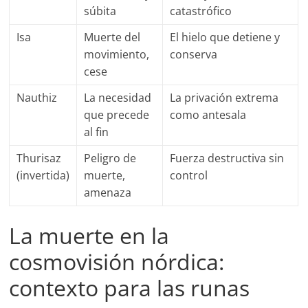
súbita
catastrófico
Isa
Muerte del
El hielo que detiene y
movimiento,
conserva
cese
Nauthiz
La necesidad
La privación extrema
que precede
como antesala
al fin
Thurisaz
Peligro de
Fuerza destructiva sin
(invertida)
muerte,
control
amenaza
La muerte en la
cosmovisión nórdica:
contexto para las runas