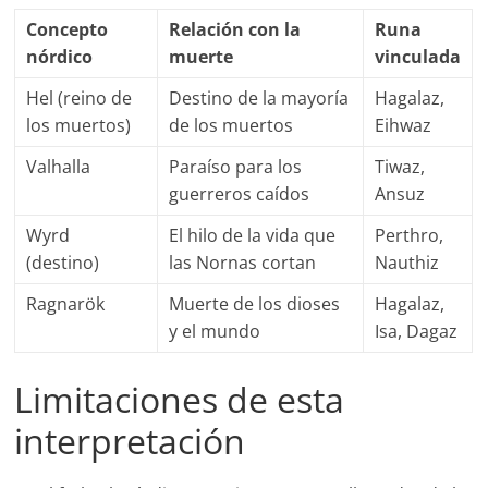
Concepto
Relación con la
Runa
nórdico
muerte
vinculada
Hel (reino de
Destino de la mayoría
Hagalaz,
los muertos)
de los muertos
Eihwaz
Valhalla
Paraíso para los
Tiwaz,
guerreros caídos
Ansuz
Wyrd
El hilo de la vida que
Perthro,
(destino)
las Nornas cortan
Nauthiz
Ragnarök
Muerte de los dioses
Hagalaz,
y el mundo
Isa, Dagaz
Limitaciones de esta
interpretación