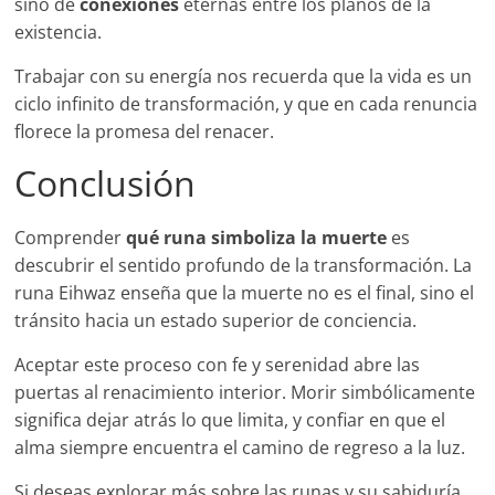
sino de
conexiones
eternas entre los planos de la
existencia.
Trabajar con su energía nos recuerda que la vida es un
ciclo infinito de transformación, y que en cada renuncia
florece la promesa del renacer.
Conclusión
Comprender
qué runa simboliza la muerte
es
descubrir el sentido profundo de la transformación. La
runa Eihwaz enseña que la muerte no es el final, sino el
tránsito hacia un estado superior de conciencia.
Aceptar este proceso con fe y serenidad abre las
puertas al renacimiento interior. Morir simbólicamente
significa dejar atrás lo que limita, y confiar en que el
alma siempre encuentra el camino de regreso a la luz.
Si deseas explorar más sobre las runas y su sabiduría