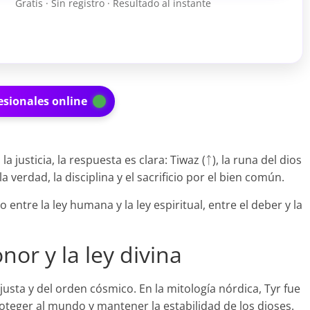
Gratis · Sin registro · Resultado al instante
esionales online
usticia, la respuesta es clara: Tiwaz (ᛏ), la runa del dios
la verdad, la disciplina y el sacrificio por el bien común.
ntre la ley humana y la ley espiritual, entre el deber y la
onor y la ley divina
 justa y del orden cósmico. En la mitología nórdica, Tyr fue
roteger al mundo y mantener la estabilidad de los dioses.