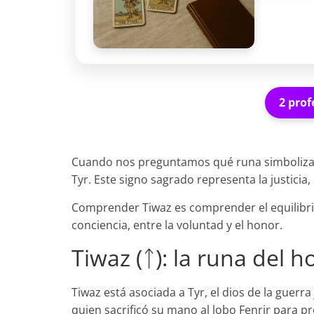
2 prof
Cuando nos preguntamos qué runa simboliza la j
Tyr. Este signo sagrado representa la justicia, 
Comprender Tiwaz es comprender el equilibrio e
conciencia, entre la voluntad y el honor.
Tiwaz (ᛏ): la runa del h
Tiwaz está asociada a Tyr, el dios de la guerra
quien sacrificó su mano al lobo Fenrir para p