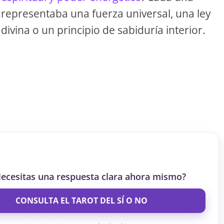
S
representaba una fuerza universal, una ley
divina o un principio de sabiduría interior.
S
ar el crédito
ecesitas una respuesta clara ahora mismo?
CONSULTA EL TAROT DEL SÍ O NO