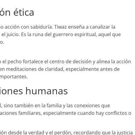
ón ética
o acción con sabiduría. Tiwaz enseña a canalizar la
 el juicio. Es la runa del guerrero espiritual, aquel que
o.
n el pecho fortalece el centro de decisión y alinea la acción
en meditaciones de claridad, especialmente antes de
 importantes.
exiones humanas
l, sino también en la familia y las conexiones que
laciones familiares, especialmente cuando hay conflictos o
ón desde la verdad y el perdón, recordando que la justicia