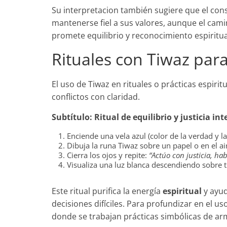
Su interpretacion también sugiere que el con
mantenerse fiel a sus valores, aunque el camin
promete equilibrio y reconocimiento espiritua
Rituales con Tiwaz para 
El uso de Tiwaz en rituales o prácticas espirit
conflictos con claridad.
Subtítulo: Ritual de equilibrio y justicia int
Enciende una vela azul (color de la verdad y la
Dibuja la runa Tiwaz sobre un papel o en el aire
Cierra los ojos y repite:
“Actúo con justicia, hab
Visualiza una luz blanca descendiendo sobre t
Este ritual purifica la energía
espiritual
y ayud
decisiones difíciles. Para profundizar en el u
donde se trabajan prácticas simbólicas de arm