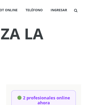
OT ONLINE
TELÉFONO
INGRESAR
ZA LA
2 profesionales online
ahora