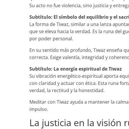
Su acto no fue violencia, sino justicia y entreg
Subtítulo: El símbolo del equilibrio y el sacri
La forma de Tiwaz, similar a una lanza apuntan
que se eleva hacia la verdad. Es la runa del g
por poder personal.
En su sentido más profundo, Tiwaz enseña que
correcta. Exige valentía, integridad y coheren
Subtítulo: La energía espiritual de Tiwaz
Su vibración energético-espiritual aporta equi
con claridad y actuar con ética. Esta runa fort
verdad, la rectitud y la honestidad.
Meditar con Tiwaz ayuda a mantener la calma a
impulso.
La justicia en la visión 