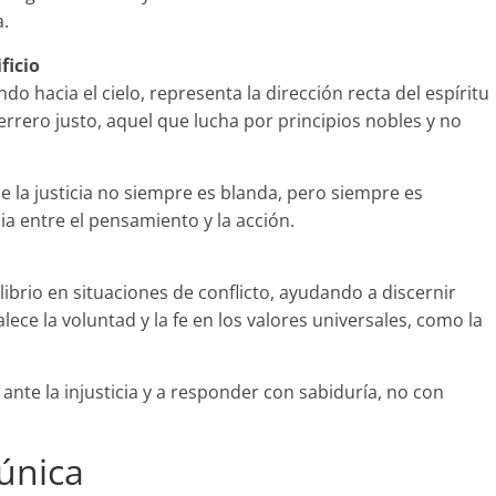
a.
ficio
do hacia el cielo, representa la dirección recta del espíritu
uerrero justo, aquel que lucha por principios nobles y no
 la justicia no siempre es blanda, pero siempre es
cia entre el pensamiento y la acción.
librio en situaciones de conflicto, ayudando a discernir
alece la voluntad y la fe en los valores universales, como la
nte la injusticia y a responder con sabiduría, no con
rúnica