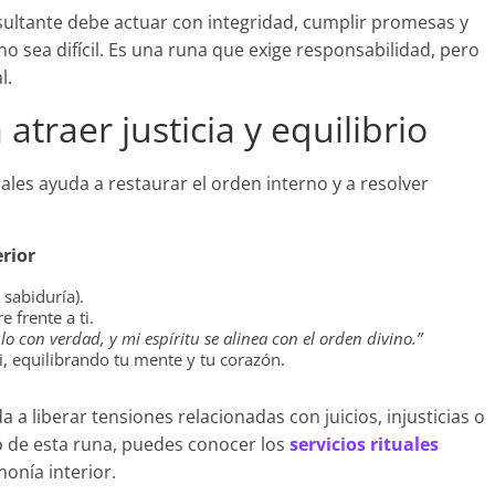
sultante debe actuar con integridad, cumplir promesas y
o sea difícil. Es una runa que exige responsabilidad, pero
l.
atraer justicia y equilibrio
uales ayuda a restaurar el orden interno y a resolver
erior
 sabiduría).
 frente a ti.
lo con verdad, y mi espíritu se alinea con el orden divino.”
i, equilibrando tu mente y tu corazón.
a a liberar tensiones relacionadas con juicios, injusticias o
so de esta runa, puedes conocer los
servicios rituales
onía interior.