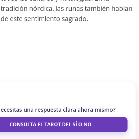
tradición nórdica, las runas también hablan
S
de este sentimiento sagrado.
S
ar el crédito
ecesitas una respuesta clara ahora mismo?
CONSULTA EL TAROT DEL SÍ O NO