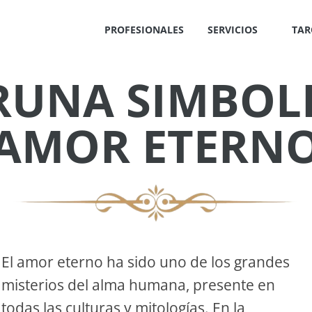
PROFESIONALES
SERVICIOS
TAR
RUNA SIMBOLI
✕
AMOR ETERN
IS
!
El amor eterno ha sido uno de los grandes
misterios del alma humana, presente en
OS
todas las culturas y mitologías. En la