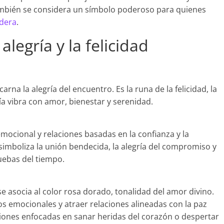
También se considera un símbolo poderoso para quienes
adera
.
alegría y la felicidad
na la alegría del encuentro. Es la runa de la felicidad, la
ía vibra con amor, bienestar y serenidad.
emocional y relaciones basadas en la confianza y la
imboliza la unión bendecida, la alegría del compromiso y
uebas del tiempo.
e asocia al color rosa dorado, tonalidad del amor divino.
s emocionales y atraer relaciones alineadas con la paz
ciones enfocadas en sanar heridas del corazón o despertar