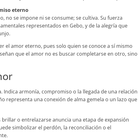
omiso eterno
, no se impone ni se consume; se cultiva. Su fuerza
undamentales representados en Gebo, y de la alegría que
unjo.
r el amor eterno, pues solo quien se conoce a sí mismo
señan que el amor no es buscar completarse en otro, sino
mor
. Indica armonía, compromiso o la llegada de una relación
sueño representa una conexión de alma gemela o un lazo que
as brillar o entrelazarse anuncia una etapa de expansión
de simbolizar el perdón, la reconciliación o el
nte.