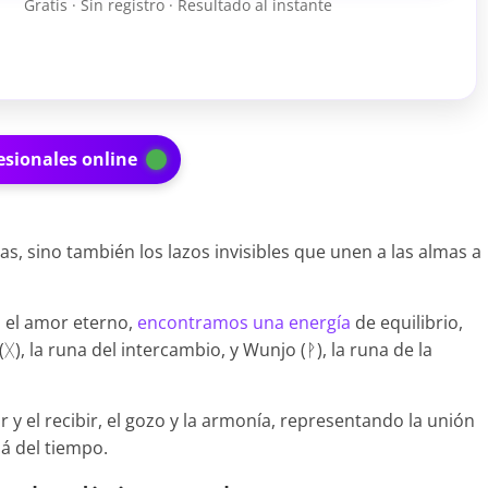
Gratis · Sin registro · Resultado al instante
esionales online
s, sino también los lazos invisibles que unen a las almas a
 el amor eterno,
encontramos una energía
de equilibrio,
, la runa del intercambio, y Wunjo (ᚹ), la runa de la
y el recibir, el gozo y la armonía, representando la unión
á del tiempo.