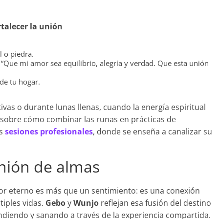
talecer la unión
 o piedra.
 “Que mi amor sea equilibrio, alegría y verdad. Que esta unión
de tu hogar.
tivas o durante lunas llenas, cuando la energía espiritual
 sobre cómo combinar las runas en prácticas de
as
sesiones profesionales
, donde se enseña a canalizar su
nión de almas
amor eterno es más que un sentimiento: es una conexión
iples vidas.
Gebo
y
Wunjo
reflejan esa fusión del destino
diendo y sanando a través de la experiencia compartida.