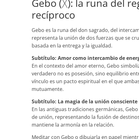
Gebo (ᚷ): la runa del re
recíproco
Gebo es la runa del don sagrado, del intercam
representa la unión de dos fuerzas que se cr
basada en la entrega y la igualdad.
Subtítulo: Amor como intercambio de energ
En el contexto del amor eterno, Gebo simboli
verdadero no es posesión, sino equilibrio entr
vínculo es un pacto espiritual en el que amb
mutuamente.
Subtítulo: La magia de la unión consciente
En las antiguas tradiciones germánicas, Gebo
de unión, representando la fusión de destinos.
mantiene la armonía en la relación.
Meditar con Gebo o dibujarla en papel mientras