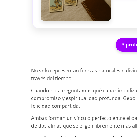
3 prof
No solo representan fuerzas naturales o divina
través del tiempo.
Cuando nos preguntamos qué runa simboliza
compromiso y espiritualidad profunda: Gebo (ᚷ)
felicidad compartida.
Ambas forman un vínculo perfecto entre el dar 
de dos almas que se eligen libremente más all