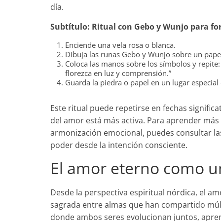
día.
Subtítulo: Ritual con Gebo y Wunjo para for
Enciende una vela rosa o blanca.
Dibuja las runas Gebo y Wunjo sobre un papel
Coloca las manos sobre los símbolos y repite:
florezca en luz y comprensión.”
Guarda la piedra o papel en un lugar especial 
Este ritual puede repetirse en fechas significa
del amor está más activa. Para aprender más
armonización emocional, puedes consultar l
poder desde la intención consciente.
El amor eterno como u
Desde la perspectiva espiritual nórdica, el 
sagrada entre almas que han compartido múlt
donde ambos seres evolucionan juntos, apren