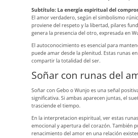
Subtítulo: La energía espiritual del compr
El amor verdadero, según el simbolismo rúnico
proviene del respeto y la libertad, pilares f
genera la presencia del otro, expresada en W
El autoconocimiento es esencial para mantene
puede amar desde la plenitud. Estas runas en
compartir la totalidad del ser.
Soñar con runas del a
Soñar con Gebo o Wunjo es una señal positiva
significativa. Si ambas aparecen juntas, el 
trasciende el tiempo.
En la interpretacion espiritual, ver estas run
emocional y apertura del corazón. También pue
renacimiento del amor en una relación existe