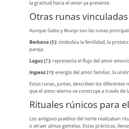
la gratitud hacia el amor ya presente.
Otras runas vinculadas 
Aunque Gebo y Wunjo son las runas principal
Berkana (ᛒ):
simboliza la fertilidad, la prote
pareja.
Laguz (ᛚ):
representa el flujo del amor emocion
Ingwaz (ᛜ):
energía del amor familiar, la unión
Estas runas, juntas, describen los diferentes n
que el amor eterno se construye a través de la
Rituales rúnicos para 
Los antiguos pueblos del norte realizaban rit
o atraer almas gemelas. Estas prácticas, llen