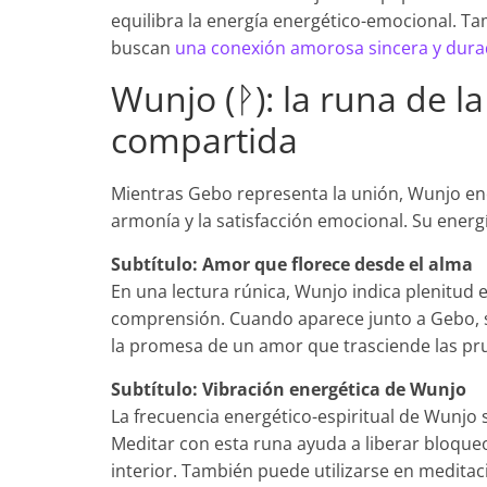
equilibra la energía energético-emocional. 
buscan
una conexión amorosa sincera y dur
Wunjo (ᚹ): la runa de la 
compartida
Mientras Gebo representa la unión, Wunjo encar
armonía y la satisfacción emocional. Su energ
Subtítulo: Amor que florece desde el alma
En una lectura rúnica, Wunjo indica plenitud 
comprensión. Cuando aparece junto a Gebo, s
la promesa de un amor que trasciende las pr
Subtítulo: Vibración energética de Wunjo
La frecuencia energético-espiritual de Wunjo s
Meditar con esta runa ayuda a liberar bloqueo
interior. También puede utilizarse en medita