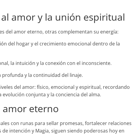
al amor y la unión espiritual
es del amor eterno, otras complementan su energía:
cción del hogar y el crecimiento emocional dentro de la
al, la intuición y la conexión con el inconsciente.
 profunda y la continuidad del linaje.
iveles del amor: físico, emocional y espiritual, recordando
 evolución conjunta y la conciencia del alma.
el amor eterno
uales con runas para sellar promesas, fortalecer relaciones
as de intención y Magia, siguen siendo poderosas hoy en