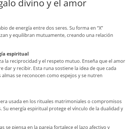
galo divino y el amor
bio de energía entre dos seres. Su forma en “X”
uzan y equilibran mutuamente, creando una relación
ía espiritual
za la reciprocidad y el respeto mutuo. Enseña que el amor
e dar y recibir. Esta runa sostiene la idea de que cada
as almas se reconocen como espejos y se nutren
 era usada en los rituales matrimoniales o compromisos
 Su energía espiritual protege el vínculo de la dualidad y
 se piensa en la pareja fortalece el lazo afectivo y