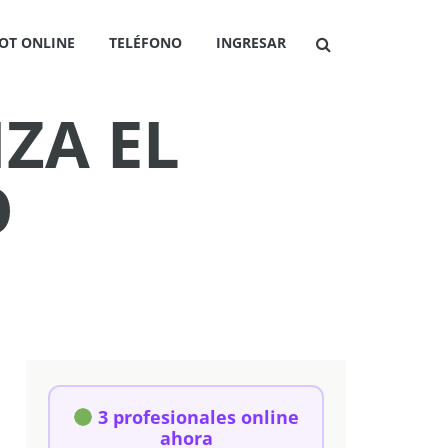
OT ONLINE
TELÉFONO
INGRESAR
ZA EL
O
3 profesionales online
ahora