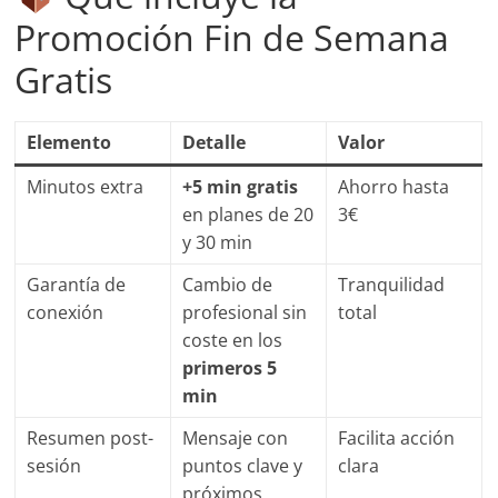
Promoción Fin de Semana
Gratis
Elemento
Detalle
Valor
Minutos extra
+5 min gratis
Ahorro hasta
en planes de 20
3€
y 30 min
Garantía de
Cambio de
Tranquilidad
conexión
profesional sin
total
coste en los
primeros 5
min
Resumen post-
Mensaje con
Facilita acción
sesión
puntos clave y
clara
próximos