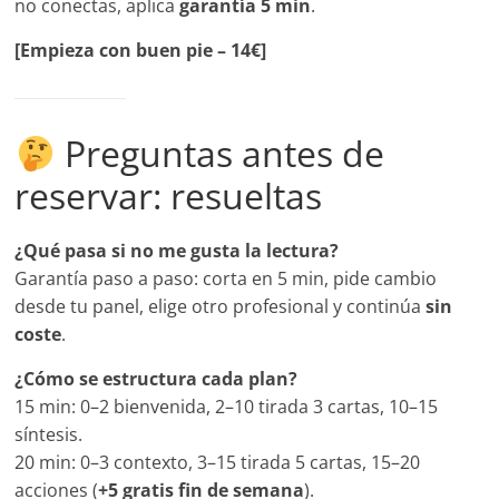
no conectas, aplica
garantía 5 min
.
[Empieza con buen pie – 14€]
Preguntas antes de
reservar: resueltas
¿Qué pasa si no me gusta la lectura?
Garantía paso a paso: corta en 5 min, pide cambio
desde tu panel, elige otro profesional y continúa
sin
coste
.
¿Cómo se estructura cada plan?
15 min: 0–2 bienvenida, 2–10 tirada 3 cartas, 10–15
síntesis.
20 min: 0–3 contexto, 3–15 tirada 5 cartas, 15–20
acciones (
+5 gratis fin de semana
).