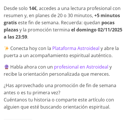
Desde solo
14€
, accedes a una lectura profesional con
resumen y, en planes de 20 o 30 minutos,
+5 minutos
gratis
este fin de semana. Recuerda: quedan
pocas
plazas
y la promoción termina
el domingo 02/11/2025
a las 23:59
.
Conecta hoy con la
Plataforma Astroideal
y abre la
puerta a un acompañamiento espiritual auténtico.
Habla ahora con un
profesional en Astroideal
y
recibe la orientación personalizada que mereces.
¿Has aprovechado una promoción de fin de semana
antes o es tu primera vez?
Cuéntanos tu historia o comparte este artículo con
alguien que esté buscando orientación espiritual.