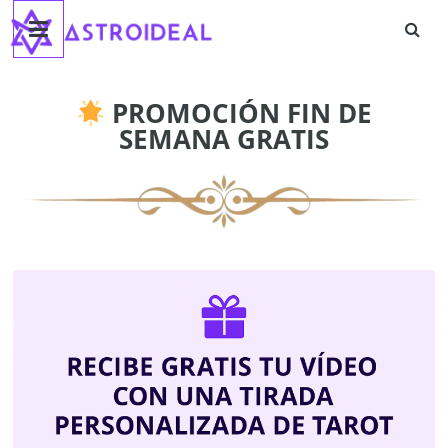
Astroideal
Saltar
al
contenido
Blog
PROMOCIÓN FIN DE
SEMANA GRATIS