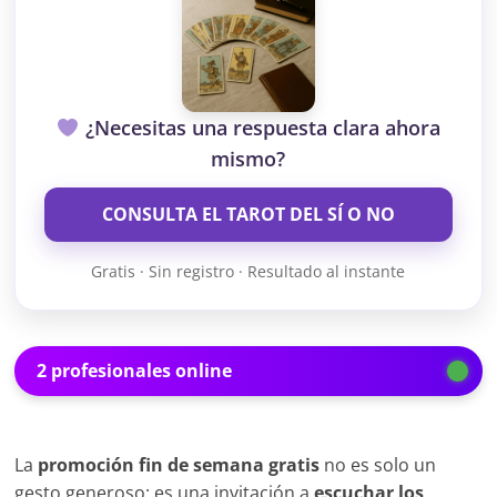
¿Necesitas una respuesta clara ahora
mismo?
CONSULTA EL TAROT DEL SÍ O NO
Gratis · Sin registro · Resultado al instante
2 profesionales online
La
promoción fin de semana gratis
no es solo un
gesto generoso: es una invitación a
escuchar los