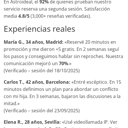
En Astroideal, el
92%
de quienes prueban nuestro
servicio reserva una segunda sesión. Satisfacción
media
4.8/5
(3,000+ reseñas verificadas).
Experiencias reales
María G., 34 años, Madrid:
«Reservé 20 minutos en
promoción y me dieron +5 gratis. En 2 semanas seguí
los pasos y conseguimos hablar sin reproches. Nuestra
comunicación mejoró un
70%
.»
(Verificado – sesión del 18/10/2025)
Carlos T., 42 años, Barcelona:
«Entré escéptico. En 15
minutos definimos un plan para abordar un conflicto
con mi hija. En 3 semanas, bajaron las discusiones a la
mitad.»
(Verificado – sesión del 23/09/2025)
Elena R., 28 años, Sevilla:
«Usé videollamada IP. Ver