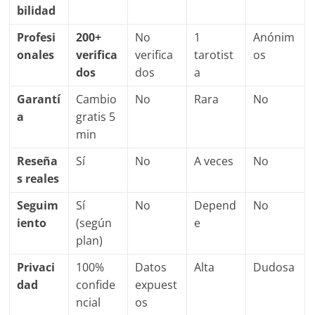
bilidad
Profesi
200+
No
1
Anónim
onales
verifica
verifica
tarotist
os
dos
dos
a
Garantí
Cambio
No
Rara
No
a
gratis 5
min
Reseña
Sí
No
A veces
No
s reales
Seguim
Sí
No
Depend
No
iento
(según
e
plan)
Privaci
100%
Datos
Alta
Dudosa
dad
confide
expuest
ncial
os