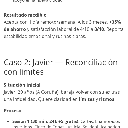
apoyo en la nueva ciudad.
Resultado medible
Acepta con 1 día remoto/semana. A los 3 meses,
+35%
de ahorro
y satisfacción laboral de 4/10 a
8/10
. Reporta
estabilidad emocional y rutinas claras.
Caso 2: Javier — Reconciliación
con límites
Situación inicial
Javier, 29 años (A Coruña), baraja volver con su ex tras
una infidelidad. Quiere claridad en
límites
y
ritmos
.
Proceso
Sesión 1 (30 min, 24€ +5 gratis):
Cartas: Enamorados
invertidos, Cinco de Copas, Justicia. Se identifica herida