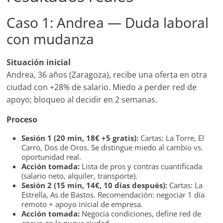
Caso 1: Andrea — Duda laboral
con mudanza
Situación inicial
Andrea, 36 años (Zaragoza), recibe una oferta en otra
ciudad con +28% de salario. Miedo a perder red de
apoyo; bloqueo al decidir en 2 semanas.
Proceso
Sesión 1 (20 min, 18€ +5 gratis):
Cartas: La Torre, El
Carro, Dos de Oros. Se distingue miedo al cambio vs.
oportunidad real.
Acción tomada:
Lista de pros y contras cuantificada
(salario neto, alquiler, transporte).
Sesión 2 (15 min, 14€, 10 días después):
Cartas: La
Estrella, As de Bastos. Recomendación: negociar 1 día
remoto + apoyo inicial de empresa.
Acción tomada:
Negocia condiciones, define red de