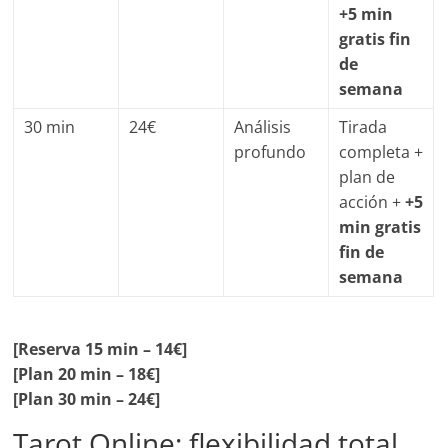
+5 min
gratis fin
de
semana
30 min
24€
Análisis
Tirada
profundo
completa +
plan de
acción +
+5
min gratis
fin de
semana
[Reserva 15 min – 14€]
[Plan 20 min – 18€]
[Plan 30 min – 24€]
Tarot Online: flexibilidad total