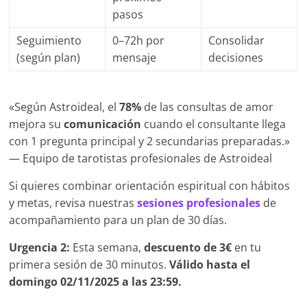
pasos
Seguimiento
0–72h por
Consolidar
(según plan)
mensaje
decisiones
«Según Astroideal, el
78%
de las consultas de amor
mejora su
comunicación
cuando el consultante llega
con 1 pregunta principal y 2 secundarias preparadas.»
— Equipo de tarotistas profesionales de Astroideal
Si quieres combinar orientación espiritual con hábitos
y metas, revisa nuestras
sesiones profesionales
de
acompañamiento para un plan de 30 días.
Urgencia 2:
Esta semana,
descuento de 3€
en tu
primera sesión de 30 minutos.
Válido hasta el
domingo 02/11/2025 a las 23:59.