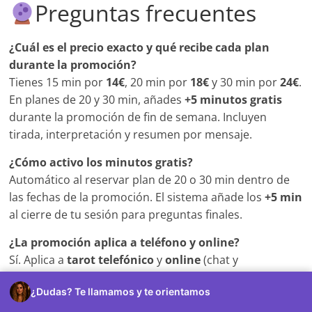
Preguntas frecuentes
¿Cuál es el precio exacto y qué recibe cada plan
durante la promoción?
Tienes 15 min por
14€
, 20 min por
18€
y 30 min por
24€
.
En planes de 20 y 30 min, añades
+5 minutos gratis
durante la promoción de fin de semana. Incluyen
tirada, interpretación y resumen por mensaje.
¿Cómo activo los minutos gratis?
Automático al reservar plan de 20 o 30 min dentro de
las fechas de la promoción. El sistema añade los
+5 min
al cierre de tu sesión para preguntas finales.
¿La promoción aplica a teléfono y online?
Sí. Aplica a
tarot telefónico
y
online
(chat y
videollamada IP). Elige la modalidad al reservar.
¿Dudas? Te llamamos y te orientamos
¿Puedo usar la promoción si ya soy cliente?