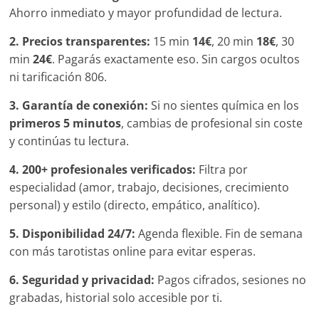
Ahorro inmediato y mayor profundidad de lectura.
2. Precios transparentes:
15 min
14€
, 20 min
18€
, 30
min
24€
. Pagarás exactamente eso. Sin cargos ocultos
ni tarificación 806.
3. Garantía de conexión:
Si no sientes química en los
primeros 5 minutos
, cambias de profesional sin coste
y continúas tu lectura.
4. 200+ profesionales verificados:
Filtra por
especialidad (amor, trabajo, decisiones, crecimiento
personal) y estilo (directo, empático, analítico).
5. Disponibilidad 24/7:
Agenda flexible. Fin de semana
con más tarotistas online para evitar esperas.
6. Seguridad y privacidad:
Pagos cifrados, sesiones no
grabadas, historial solo accesible por ti.