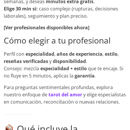
semanas, y deseas
minutos extra gratis
.
Elige 30 min si:
caso complejo (rupturas, decisiones
laborales), seguimiento y plan preciso.
[Ver profesionales disponibles ahora]
Cómo elegir a tu profesional
Perfil con
especialidad
,
años de experiencia
,
estilo
,
reseñas verificadas
y
disponibilidad
.
Consejo: mezcla
especialidad + estilo
que te encaje. Si
no fluye en 5 minutos, aplicas la
garantía
.
Para preguntas sentimentales profundas, explora
nuestro enfoque de
tarot del amor
y elige especialistas
en comunicación, reconciliación o nuevas relaciones.
Qué incluye la