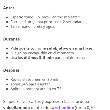
Antes
Espacio tranquilo, móvil en “no molestar”.
Escribe: 1 pregunta principal + 2 secundarias.
Ten a mano libreta y agua.
Durante
Pide que te confirmen el
objetivo en una frase
.
Si algo no encaja, dilo en el momento.
Usa los
últimos 3–5 min
para próximos pasos.
Después
Revisa el resumen en 30 min.
Toma 24h para asentar.
Aplica la primera acción en 72h.
Si quieres ver cartas y expresión facial, prueba
videollamada
dentro de
tarot online
(tarifa 0,70–