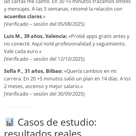
las cartas me calmó. En 30 +5 minutos trazamos límites
y mensajes. A las 3 semanas, retomé la relación con
acuerdos claros
.»
(Verificado – sesión del 05/08/2025)
Luis M., 39 años, Valencia:
«Probé apps gratis antes y
no conecté. Aquí noté profesionalidad y seguimiento.
Vale cada euro.»
(Verificado – sesión del 12/10/2025)
Sofía P., 31 años, Bilbao:
«Quería cambios en mi
carrera. En 20 +5 minutos salió un plan en 14 días. A los
2 meses, ascenso y mejor salario.»
(Verificado – sesión del 30/09/2025)
Casos de estudio:
resultados reales