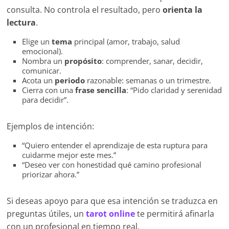
consulta. No controla el resultado, pero
orienta la
lectura
.
Elige un
tema
principal (amor, trabajo, salud
emocional).
Nombra un
propósito
: comprender, sanar, decidir,
comunicar.
Acota un
periodo
razonable: semanas o un trimestre.
Cierra con una
frase sencilla
: “Pido claridad y serenidad
para decidir”.
Ejemplos de intención:
“Quiero entender el aprendizaje de esta ruptura para
cuidarme mejor este mes.”
“Deseo ver con honestidad qué camino profesional
priorizar ahora.”
Si deseas apoyo para que esa intención se traduzca en
preguntas útiles, un
tarot online
te permitirá afinarla
con un profesional en tiempo real.