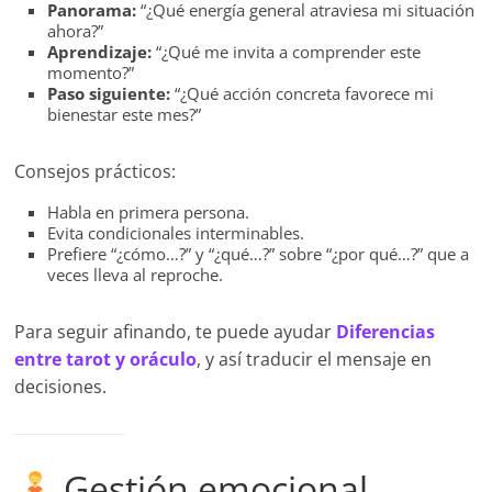
Panorama:
“¿Qué energía general atraviesa mi situación
ahora?”
Aprendizaje:
“¿Qué me invita a comprender este
momento?”
Paso siguiente:
“¿Qué acción concreta favorece mi
bienestar este mes?”
Consejos prácticos:
Habla en primera persona.
Evita condicionales interminables.
Prefiere “¿cómo…?” y “¿qué…?” sobre “¿por qué…?” que a
veces lleva al reproche.
Para seguir afinando, te puede ayudar
Diferencias
entre tarot y oráculo
, y así traducir el mensaje en
decisiones.
Gestión emocional