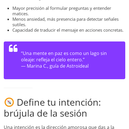
Mayor precisión al formular preguntas y entender
matices.
Menos ansiedad, más presencia para detectar señales
sutiles.
Capacidad de traducir el mensaje en acciones concretas.
“Una mente en paz es como un lago sin
oleaje: refleja el cielo entero.”
—
Marina C., guía de Astroideal
Define tu intención:
brújula de la sesión
Una intención es la dirección amorosa que das a la