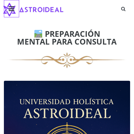
Astroideal
Saltar
al
contenido
Blog
PREPARACIÓN
MENTAL PARA CONSULTA