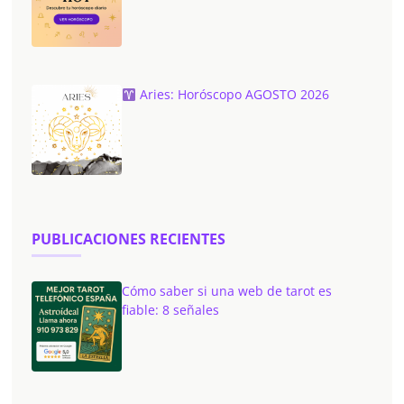
Aries: Horóscopo AGOSTO 2026
PUBLICACIONES RECIENTES
Cómo saber si una web de tarot es
fiable: 8 señales