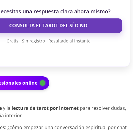
ecesitas una respuesta clara ahora mismo?
CONSULTA EL TAROT DEL SÍ O NO
Gratis · Sin registro · Resultado al instante
esionales online
e
y la
lectura de tarot por internet
para resolver dudas,
a interior.
es: ¿cómo empezar una conversación espiritual por chat