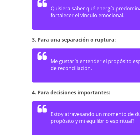
Quisiera saber qué energía predomina
fortalecer el vínculo emocional.
3. Para una separación o ruptura:
Me gustaría entender el propósito esp
de reconciliación.
4. Para decisiones importantes:
Estoy atravesando un momento de dud
propósito y mi equilibrio espiritual?