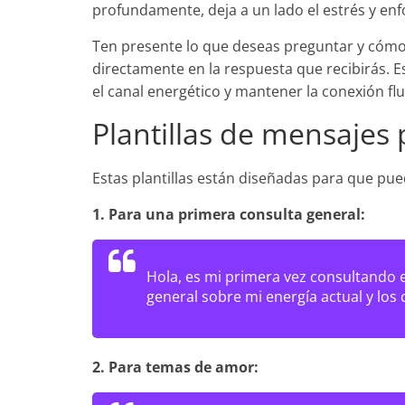
profundamente, deja a un lado el estrés y enf
Ten presente lo que deseas preguntar y cómo t
directamente en la respuesta que recibirás.
el canal energético y mantener la conexión flu
Plantillas de mensajes 
Estas plantillas están diseñadas para que pue
1. Para una primera consulta general:
Hola, es mi primera vez consultando el
general sobre mi energía actual y los
2. Para temas de amor: