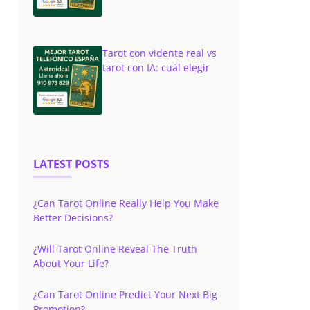
Tarot con vidente real vs
tarot con IA: cuál elegir
LATEST POSTS
¿Can Tarot Online Really Help You Make
Better Decisions?
¿Will Tarot Online Reveal The Truth
About Your Life?
¿Can Tarot Online Predict Your Next Big
Promotion?