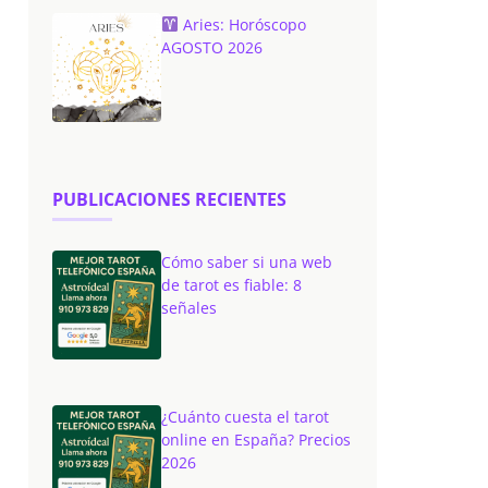
Aries: Horóscopo
AGOSTO 2026
PUBLICACIONES RECIENTES
Cómo saber si una web
de tarot es fiable: 8
señales
¿Cuánto cuesta el tarot
online en España? Precios
2026