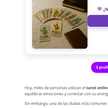
¿N
3 prof
Hoy, miles de personas utilizan el
tarot onlin
equilibrar emociones y conectar con su energí
Sin embargo, una de las dudas más comunes 