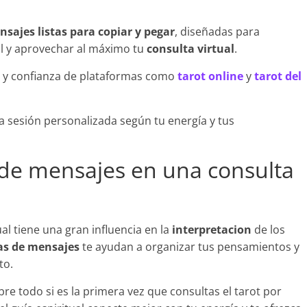
nsajes listas para copiar y pegar
, diseñadas para
al y aprovechar al máximo tu
consulta virtual
.
y confianza de plataformas como
tarot online
y
tarot del
a sesión personalizada según tu energía y tus
s de mensajes en una consulta
al tiene una gran influencia en la
interpretacion
de los
las de mensajes
te ayudan a organizar tus pensamientos y
to.
re todo si es la primera vez que consultas el tarot por