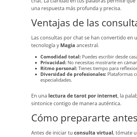
chat. La claridad en tus palabras permite que 
una respuesta más profunda y precisa.
Ventajas de las consult
Las consultas por chat se han convertido en
tecnología y
Magia
ancestral.
Comodidad total:
Puedes escribir desde casa,
Privacidad:
No necesitas mostrarte en cámara
Ritmo personal:
Tienes tiempo para reflexion
Diversidad de profesionales:
Plataformas co
especialidades.
En una
lectura de tarot por internet
, la pal
sintonice contigo de manera auténtica.
Cómo prepararte antes 
Antes de iniciar tu
consulta virtual
, tómate u