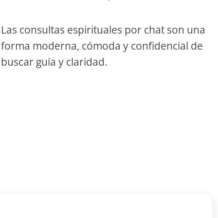
S
Las consultas espirituales por chat son una
forma moderna, cómoda y confidencial de
S
buscar guía y claridad.
ar el crédito