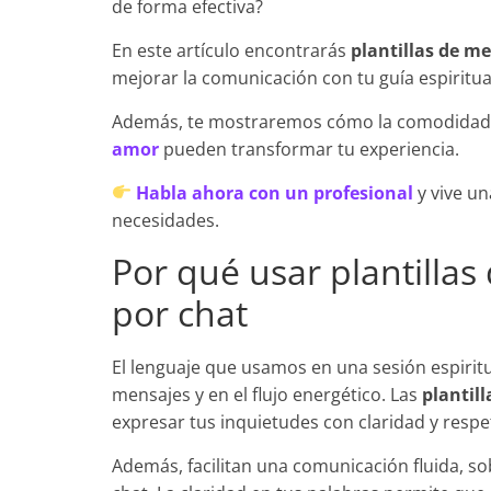
de forma efectiva?
En este artículo encontrarás
plantillas de me
mejorar la comunicación con tu guía espiritu
Además, te mostraremos cómo la comodidad 
amor
pueden transformar tu experiencia.
Habla ahora con un profesional
y vive un
necesidades.
Por qué usar plantilla
por chat
El lenguaje que usamos en una sesión espiritu
mensajes y en el flujo energético. Las
plantil
expresar tus inquietudes con claridad y respe
Además, facilitan una comunicación fluida, sob