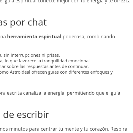
el guía espiritual conecte mejor con tu energía y te ofrezca
as por chat
 una
herramienta espiritual
poderosa, combinando
 sin interrupciones ni prisas.
, lo que favorece la tranquilidad emocional.
ar sobre las respuestas antes de continuar.
mo Astroideal ofrecen guías con diferentes enfoques y
abra escrita canaliza la energía, permitiendo que el guía
de escribir
nos minutos para centrar tu mente y tu corazón. Respira