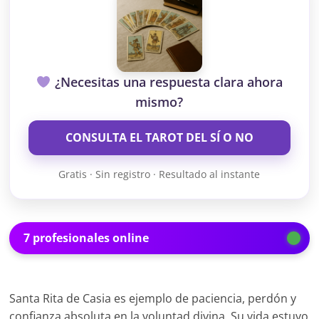
¿Necesitas una respuesta clara ahora
mismo?
CONSULTA EL TAROT DEL SÍ O NO
Gratis · Sin registro · Resultado al instante
7 profesionales online
Santa Rita de Casia es ejemplo de paciencia, perdón y
confianza absoluta en la voluntad divina. Su vida estuvo