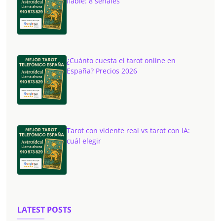
fiable: 8 señales
¿Cuánto cuesta el tarot online en
España? Precios 2026
Tarot con vidente real vs tarot con IA:
cuál elegir
LATEST POSTS