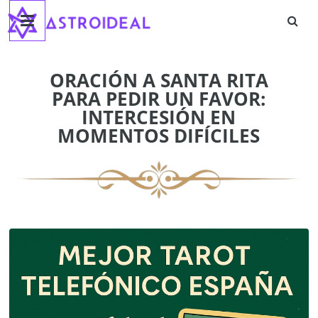
Astroideal
Saltar
al
contenido
Blog
ORACIÓN A SANTA RITA
PARA PEDIR UN FAVOR:
INTERCESIÓN EN
MOMENTOS DIFÍCILES