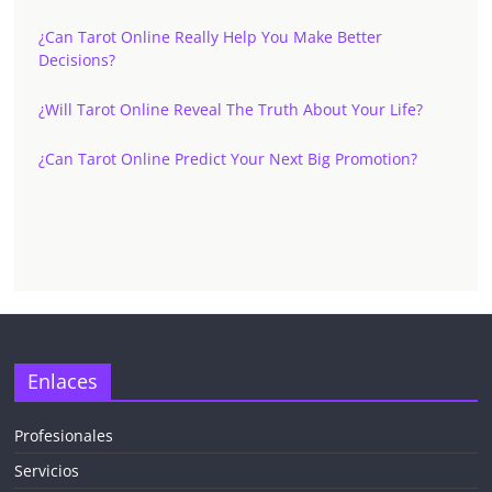
¿Can Tarot Online Really Help You Make Better
Decisions?
¿Will Tarot Online Reveal The Truth About Your Life?
¿Can Tarot Online Predict Your Next Big Promotion?
✕
Enlaces
Profesionales
Servicios