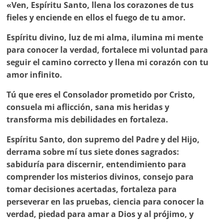
«Ven, Espíritu Santo, llena los corazones de tus
fieles y enciende en ellos el fuego de tu amor.
Espíritu divino, luz de mi alma, ilumina mi mente
para conocer la verdad, fortalece mi voluntad para
seguir el camino correcto y llena mi corazón con tu
amor infinito.
Tú que eres el Consolador prometido por Cristo,
consuela mi aflicción, sana mis heridas y
transforma mis debilidades en fortaleza.
Espíritu Santo, don supremo del Padre y del Hijo,
derrama sobre mí tus siete dones sagrados:
sabiduría para discernir, entendimiento para
comprender los misterios divinos, consejo para
tomar decisiones acertadas, fortaleza para
perseverar en las pruebas, ciencia para conocer la
verdad, piedad para amar a Dios y al prójimo, y