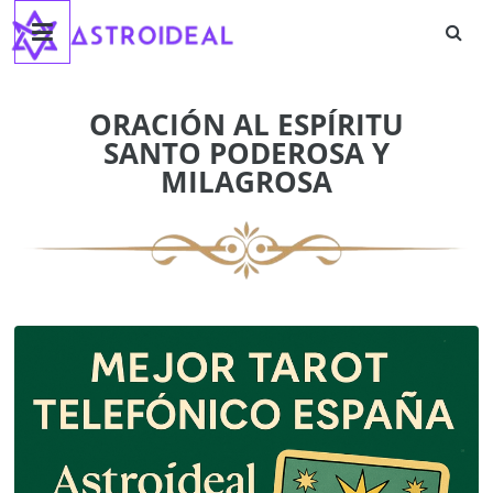
Astroideal
Saltar
al
contenido
Blog
ORACIÓN AL ESPÍRITU
SANTO PODEROSA Y
MILAGROSA