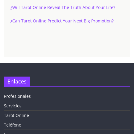
¿Will Tarot Online Reveal The Truth About Your Life?
¿Can Tarot Online Predict Your Next Big Promotion?
✕
Enlaces
Profesionales
Servicios
¡CHATEA
GRATIS
Tarot Online
AHORA MISMO!
Teléfono