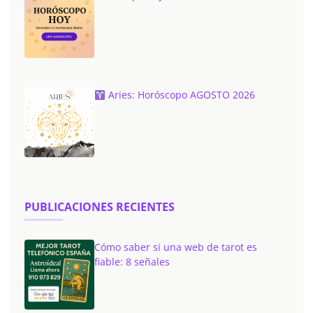
Aries: Horóscopo AGOSTO 2026
PUBLICACIONES RECIENTES
Cómo saber si una web de tarot es
fiable: 8 señales