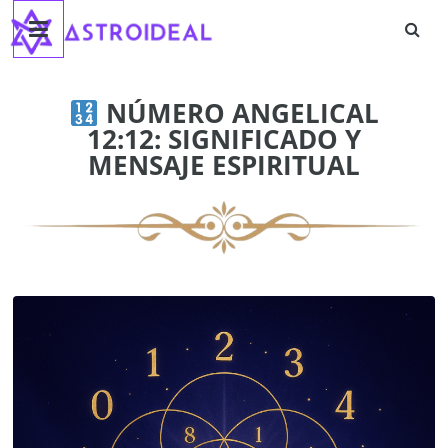
Astroideal
Saltar
al
contenido
Blog
NÚMERO ANGELICAL
12:12: SIGNIFICADO Y
MENSAJE ESPIRITUAL