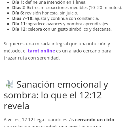
Día 1:
define una intención en 1 línea.
Días 2–5:
tres microacciones medibles (10–20 minutos).
Día 6:
revisión honesta, sin juicio.
Días 7–10:
ajusta y continúa con constancia.
Día 11:
agradece avances y nombra aprendizajes.
Día 12:
celebra con un gesto simbólico y descansa.
Si quieres una mirada integral que una intuición y
método, el
tarot online
es un aliado cercano para
trazar ruta con serenidad.
Sanación emocional y
sombra: lo que el 12:12
revela
A veces, 12:12 llega cuando estás
cerrando un ciclo
:
una relación que cambió, una amistad que se