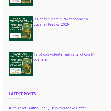
¿Cuánto cuesta el tarot online en
España? Precios 2026
Tarot con vidente real vs tarot con IA:
cuál elegir
LATEST POSTS
¿Can Tarot Online Really Help You Make Better