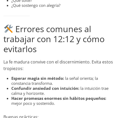
¿Qué solté?
¿Qué sostengo con alegría?
Errores comunes al
trabajar con 12:12 y cómo
evitarlos
La fe madura convive con el discernimiento. Evita estos
tropiezos:
Esperar magia sin método:
la señal orienta; la
constancia transforma.
Confundir ansiedad con intuición:
la intuición trae
calma y horizonte.
Hacer promesas enormes sin hábitos pequeños:
mejor poco y sostenido.
Buenas prácticas: