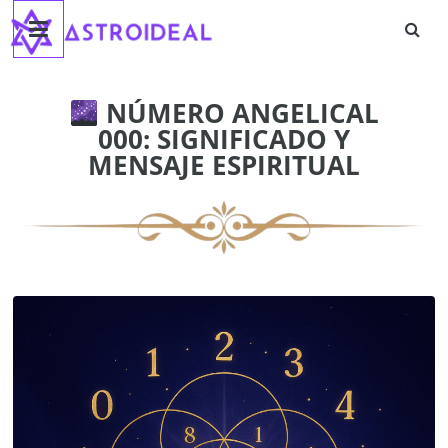
Astroideal
Saltar
al
contenido
Blog
NÚMERO ANGELICAL
000: SIGNIFICADO Y
MENSAJE ESPIRITUAL