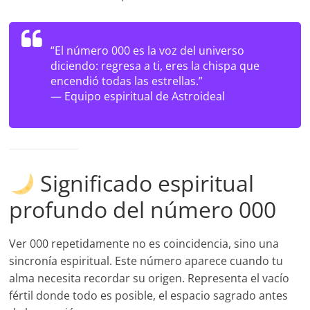
“El número 000 es la voz del universo
diciendo: regresa a ti, eres la chispa que
encendió todas las estrellas.”
— Equipo espiritual de Astroideal
Significado espiritual
profundo del número 000
Ver 000 repetidamente no es coincidencia, sino una
sincronía espiritual. Este número aparece cuando tu
alma necesita recordar su origen. Representa el vacío
fértil donde todo es posible, el espacio sagrado antes