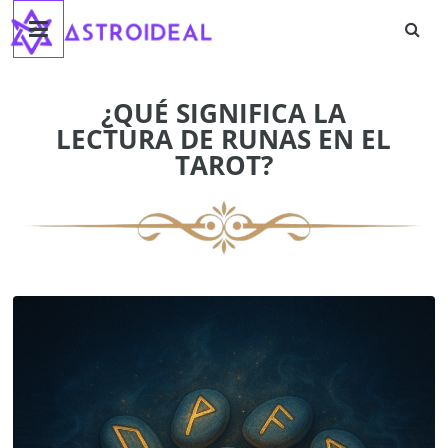
Astroideal
Saltar
al
contenido
Blog
¿QUÉ SIGNIFICA LA
LECTURA DE RUNAS EN EL
TAROT?