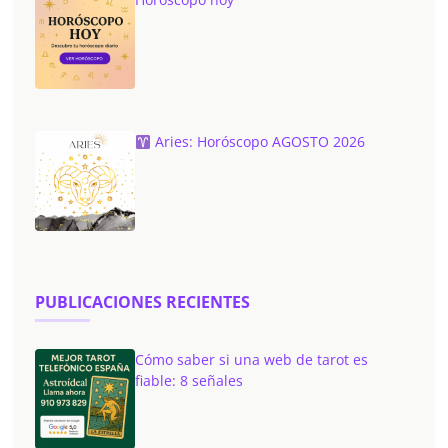
Aries: Horóscopo AGOSTO 2026
PUBLICACIONES RECIENTES
Cómo saber si una web de tarot es
fiable: 8 señales