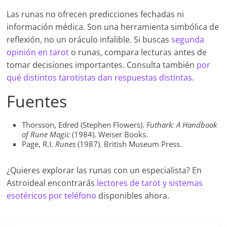
Las runas no ofrecen predicciones fechadas ni
información médica. Son una herramienta simbólica de
reflexión, no un oráculo infalible. Si buscas
segunda
opinión en tarot
o runas, compara lecturas antes de
tomar decisiones importantes. Consulta también
por
qué distintos tarotistas dan respuestas distintas
.
Fuentes
Thorsson, Edred (Stephen Flowers).
Futhark: A Handbook
of Rune Magic
(1984). Weiser Books.
Page, R.I.
Runes
(1987). British Museum Press.
¿Quieres explorar las runas con un especialista? En
Astroideal encontrarás
lectores de tarot y sistemas
esotéricos por teléfono
disponibles ahora.