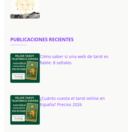
PUBLICACIONES RECIENTES
Cómo saber si una web de tarot es
fiable: 8 señales
¿Cuánto cuesta el tarot online en
España? Precios 2026