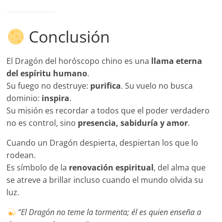
Conclusión
El Dragón del horóscopo chino es una
llama eterna
del espíritu humano
.
Su fuego no destruye:
purifica
. Su vuelo no busca
dominio:
inspira
.
Su misión es recordar a todos que el poder verdadero
no es control, sino
presencia, sabiduría y amor
.
Cuando un Dragón despierta, despiertan los que lo
rodean.
Es símbolo de la
renovación espiritual
, del alma que
se atreve a brillar incluso cuando el mundo olvida su
luz.
“El Dragón no teme la tormenta; él es quien enseña a