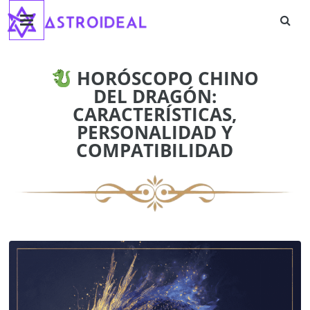
Astroideal
Saltar
al
contenido
Blog
HORÓSCOPO CHINO
DEL DRAGÓN:
CARACTERÍSTICAS,
PERSONALIDAD Y
COMPATIBILIDAD