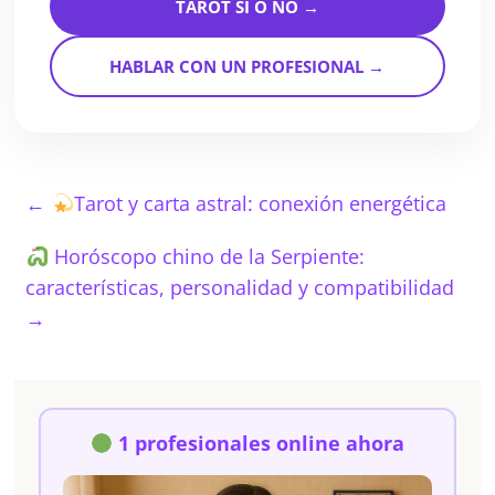
TAROT SÍ O NO →
HABLAR CON UN PROFESIONAL →
←
Tarot y carta astral: conexión energética
Horóscopo chino de la Serpiente:
características, personalidad y compatibilidad
→
1 profesionales online ahora