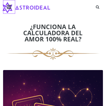
Astroideal
Saltar
al
contenido
Blog
¿FUNCIONA LA
CALCULADORA DEL
AMOR 100% REAL?