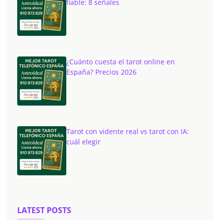
fiable: 8 señales
¿Cuánto cuesta el tarot online en
España? Precios 2026
Tarot con vidente real vs tarot con IA:
cuál elegir
LATEST POSTS