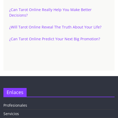
¿Can Tarot Online Really Help You Make Better
Decisions?
¿Will Tarot Online Reveal The Truth About Your Life?
¿Can Tarot Online Predict Your Next Big Promotion?
✕
Enlaces
Profesionales
Servicios