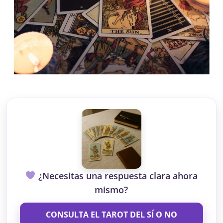
¿Necesitas una respuesta clara ahora
mismo?
CONSULTA EL TAROT DEL SÍ O NO