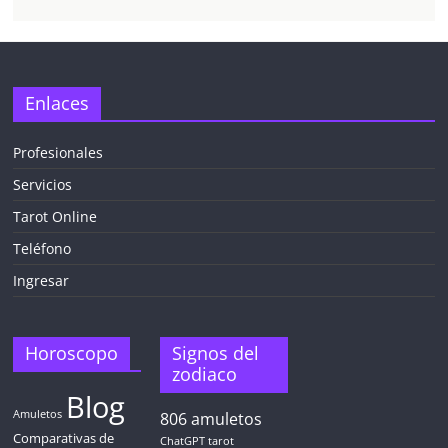
Enlaces
Profesionales
Servicios
Tarot Online
Teléfono
Ingresar
Horoscopo
Signos del
zodiaco
Blog
Amuletos
806
amuletos
Comparativas de
ChatGPT tarot