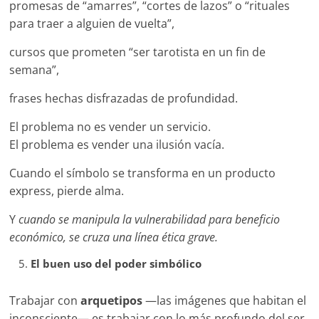
promesas de “amarres”, “cortes de lazos” o “rituales
para traer a alguien de vuelta”,
cursos que prometen “ser tarotista en un fin de
semana”,
frases hechas disfrazadas de profundidad.
El problema no es vender un servicio.
El problema es vender una ilusión vacía.
Cuando el símbolo se transforma en un producto
express, pierde alma.
Y
cuando se manipula la vulnerabilidad para beneficio
económico, se cruza una línea ética grave.
El buen uso del poder simbólico
Trabajar con
arquetipos
—las imágenes que habitan el
inconsciente— es trabajar con lo más profundo del ser