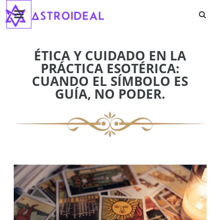
Astroideal
Saltar
al
contenido
Blog
ÉTICA Y CUIDADO EN LA
PRÁCTICA ESOTÉRICA:
CUANDO EL SÍMBOLO ES
GUÍA, NO PODER.