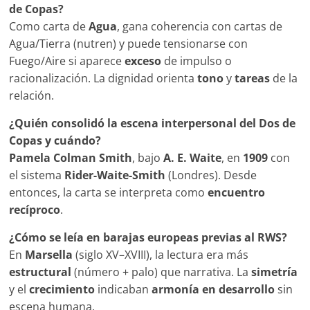
de Copas?
Como carta de
Agua
, gana coherencia con cartas de
Agua/Tierra (nutren) y puede tensionarse con
Fuego/Aire si aparece
exceso
de impulso o
racionalización. La dignidad orienta
tono
y
tareas
de la
relación.
¿Quién consolidó la escena interpersonal del Dos de
Copas y cuándo?
Pamela Colman Smith
, bajo
A. E. Waite
, en
1909
con
el sistema
Rider-Waite-Smith
(Londres). Desde
entonces, la carta se interpreta como
encuentro
recíproco
.
¿Cómo se leía en barajas europeas previas al RWS?
En
Marsella
(siglo XV–XVIII), la lectura era más
estructural
(número + palo) que narrativa. La
simetría
y el
crecimiento
indicaban
armonía en desarrollo
sin
escena humana.