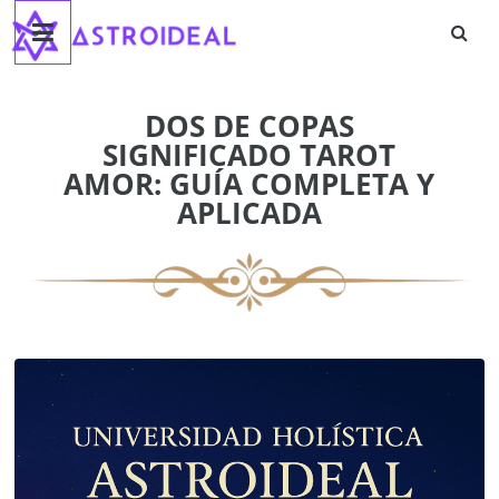
Astroideal
Saltar
al
contenido
Blog
DOS DE COPAS
SIGNIFICADO TAROT
AMOR: GUÍA COMPLETA Y
APLICADA