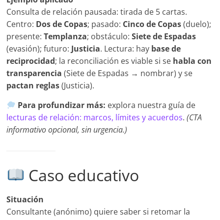
Consulta de relación pausada: tirada de 5 cartas.
Centro:
Dos de Copas
; pasado:
Cinco de Copas
(duelo);
presente:
Templanza
; obstáculo:
Siete de Espadas
(evasión); futuro:
Justicia
. Lectura: hay
base de
reciprocidad
; la reconciliación es viable si se
habla con
transparencia
(Siete de Espadas → nombrar) y se
pactan reglas
(Justicia).
Para profundizar más:
explora nuestra guía de
lecturas de relación: marcos, límites y acuerdos
.
(CTA
informativo opcional, sin urgencia.)
Caso educativo
Situación
Consultante (anónimo) quiere saber si retomar la