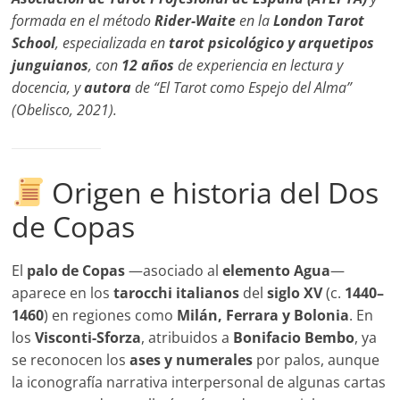
formada en el método
Rider-Waite
en la
London Tarot
School
, especializada en
tarot psicológico y arquetipos
junguianos
, con
12 años
de experiencia en lectura y
docencia, y
autora
de “El Tarot como Espejo del Alma”
(Obelisco, 2021).
Origen e historia del Dos
de Copas
El
palo de Copas
—asociado al
elemento Agua
—
aparece en los
tarocchi italianos
del
siglo XV
(c.
1440–
1460
) en regiones como
Milán, Ferrara y Bolonia
. En
los
Visconti-Sforza
, atribuidos a
Bonifacio Bembo
, ya
se reconocen los
ases y numerales
por palos, aunque
la iconografía narrativa interpersonal de algunas cartas