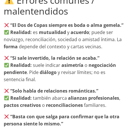
Errores comunes /
malentendidos
“El Dos de Copas siempre es boda o alma gemela.”
Realidad:
es
mutualidad
y
acuerdo
; puede ser
noviazgo, reconciliación, sociedad o amistad íntima. La
forma
depende del contexto y cartas vecinas.
“Si sale invertido, la relación se acaba.”
Realidad:
suele indicar
asimetría
o
negociación
pendiente
. Pide
diálogo
y revisar límites; no es
sentencia final.
“Solo habla de relaciones románticas.”
Realidad:
también abarca
alianzas profesionales
,
pactos creativos
o
reconciliaciones
familiares.
“Basta con que salga para confirmar que la otra
persona siente lo mismo.”