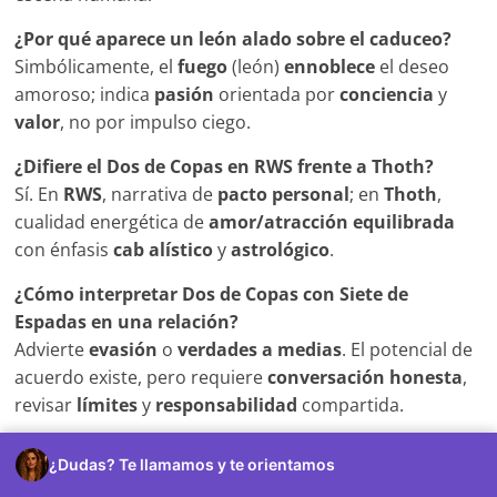
¿Por qué aparece un león alado sobre el caduceo?
Simbólicamente, el
fuego
(león)
ennoblece
el deseo
amoroso; indica
pasión
orientada por
conciencia
y
valor
, no por impulso ciego.
¿Difiere el Dos de Copas en RWS frente a Thoth?
Sí. En
RWS
, narrativa de
pacto personal
; en
Thoth
,
cualidad energética de
amor/atracción equilibrada
con énfasis
cab alístico
y
astrológico
.
¿Cómo interpretar Dos de Copas con Siete de
Espadas en una relación?
Advierte
evasión
o
verdades a medias
. El potencial de
acuerdo existe, pero requiere
conversación honesta
,
revisar
límites
y
responsabilidad
compartida.
¿Cuándo usar esta carta como foco en una tirada?
¿Dudas? Te llamamos y te orientamos
Cuando la consulta busque
definir acuerdos
, evaluar