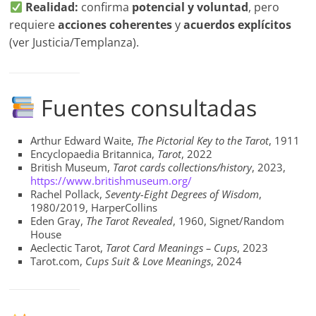
Realidad:
confirma
potencial y voluntad
, pero
requiere
acciones coherentes
y
acuerdos explícitos
(ver Justicia/Templanza).
Fuentes consultadas
Arthur Edward Waite,
The Pictorial Key to the Tarot
, 1911
Encyclopaedia Britannica,
Tarot
, 2022
British Museum,
Tarot cards collections/history
, 2023,
https://www.britishmuseum.org/
Rachel Pollack,
Seventy-Eight Degrees of Wisdom
,
1980/2019, HarperCollins
Eden Gray,
The Tarot Revealed
, 1960, Signet/Random
House
Aeclectic Tarot,
Tarot Card Meanings – Cups
, 2023
Tarot.com,
Cups Suit & Love Meanings
, 2024