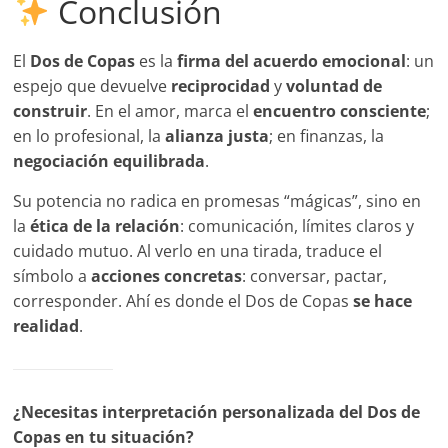
Conclusión
El
Dos de Copas
es la
firma del acuerdo emocional
: un
espejo que devuelve
reciprocidad
y
voluntad de
construir
. En el amor, marca el
encuentro consciente
;
en lo profesional, la
alianza justa
; en finanzas, la
negociación equilibrada
.
Su potencia no radica en promesas “mágicas”, sino en
la
ética de la relación
: comunicación, límites claros y
cuidado mutuo. Al verlo en una tirada, traduce el
símbolo a
acciones concretas
: conversar, pactar,
corresponder. Ahí es donde el Dos de Copas
se hace
realidad
.
¿Necesitas interpretación personalizada del Dos de
Copas en tu situación?