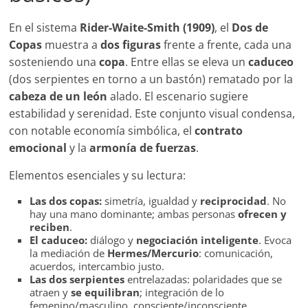
En el sistema
Rider-Waite-Smith (1909)
, el
Dos de
Copas
muestra a
dos figuras
frente a frente, cada una
sosteniendo una
copa
. Entre ellas se eleva un
caduceo
(dos serpientes en torno a un bastón) rematado por la
cabeza de un león
alado. El escenario sugiere
estabilidad y serenidad. Este conjunto visual condensa,
con notable economía simbólica, el
contrato
emocional
y la
armonía de fuerzas
.
Elementos esenciales y su lectura:
Las dos copas:
simetría, igualdad y
reciprocidad
. No
hay una mano dominante; ambas personas
ofrecen y
reciben
.
El caduceo:
diálogo y
negociación inteligente
. Evoca
la mediación de
Hermes/Mercurio
: comunicación,
acuerdos, intercambio justo.
Las dos serpientes
entrelazadas: polaridades que se
atraen y
se equilibran
; integración de lo
femenino/masculino, consciente/inconsciente.