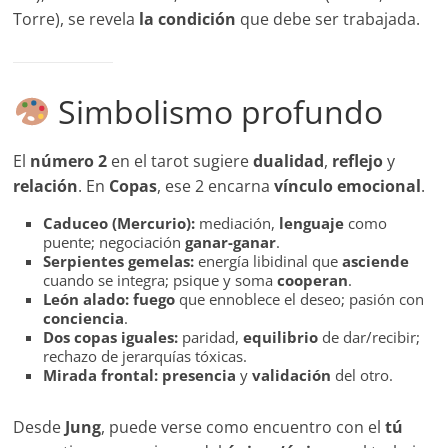
Torre), se revela
la condición
que debe ser trabajada.
Simbolismo profundo
El
número 2
en el tarot sugiere
dualidad
,
reflejo
y
relación
. En
Copas
, ese 2 encarna
vínculo emocional
.
Caduceo (Mercurio):
mediación,
lenguaje
como
puente; negociación
ganar-ganar
.
Serpientes gemelas:
energía libidinal que
asciende
cuando se integra; psique y soma
cooperan
.
León alado:
fuego
que ennoblece el deseo; pasión con
conciencia
.
Dos copas iguales:
paridad,
equilibrio
de dar/recibir;
rechazo de jerarquías tóxicas.
Mirada frontal:
presencia
y
validación
del otro.
Desde
Jung
, puede verse como encuentro con el
tú