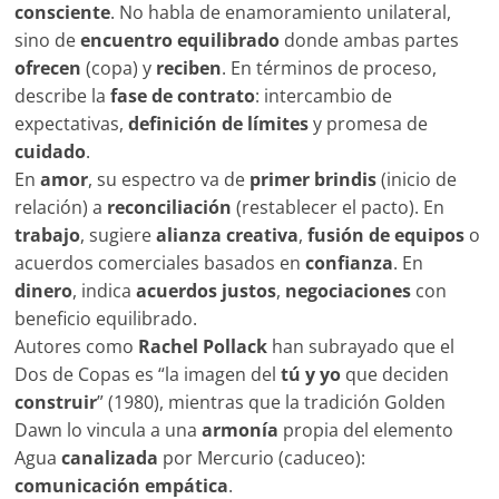
consciente
. No habla de enamoramiento unilateral,
sino de
encuentro equilibrado
donde ambas partes
ofrecen
(copa) y
reciben
. En términos de proceso,
describe la
fase de contrato
: intercambio de
expectativas,
definición de límites
y promesa de
cuidado
.
En
amor
, su espectro va de
primer brindis
(inicio de
relación) a
reconciliación
(restablecer el pacto). En
trabajo
, sugiere
alianza creativa
,
fusión de equipos
o
acuerdos comerciales basados en
confianza
. En
dinero
, indica
acuerdos justos
,
negociaciones
con
beneficio equilibrado.
Autores como
Rachel Pollack
han subrayado que el
Dos de Copas es “la imagen del
tú y yo
que deciden
construir
” (1980), mientras que la tradición Golden
Dawn lo vincula a una
armonía
propia del elemento
Agua
canalizada
por Mercurio (caduceo):
comunicación empática
.