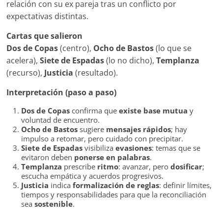
relación con su ex pareja tras un conflicto por
expectativas distintas.
Cartas que salieron
Dos de Copas
(centro),
Ocho de Bastos
(lo que se
acelera),
Siete de Espadas
(lo no dicho),
Templanza
(recurso),
Justicia
(resultado).
Interpretación (paso a paso)
Dos de Copas
confirma que
existe base mutua
y
voluntad de encuentro.
Ocho de Bastos
sugiere
mensajes rápidos
; hay
impulso a retomar, pero cuidado con precipitar.
Siete de Espadas
visibiliza
evasiones
: temas que se
evitaron deben
ponerse en palabras
.
Templanza
prescribe
ritmo
: avanzar, pero
dosificar
;
escucha empática y acuerdos progresivos.
Justicia
indica
formalización de reglas
: definir límites,
tiempos y responsabilidades para que la reconciliación
sea
sostenible
.