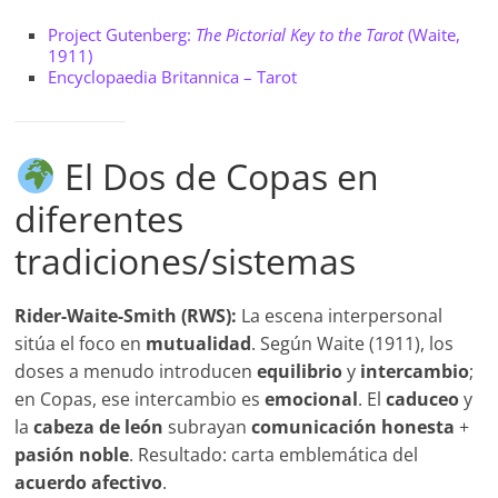
Project Gutenberg:
The Pictorial Key to the Tarot
(Waite,
1911)
Encyclopaedia Britannica – Tarot
El Dos de Copas en
diferentes
tradiciones/sistemas
Rider-Waite-Smith (RWS):
La escena interpersonal
sitúa el foco en
mutualidad
. Según Waite (1911), los
doses a menudo introducen
equilibrio
y
intercambio
;
en Copas, ese intercambio es
emocional
. El
caduceo
y
la
cabeza de león
subrayan
comunicación honesta
+
pasión noble
. Resultado: carta emblemática del
acuerdo afectivo
.