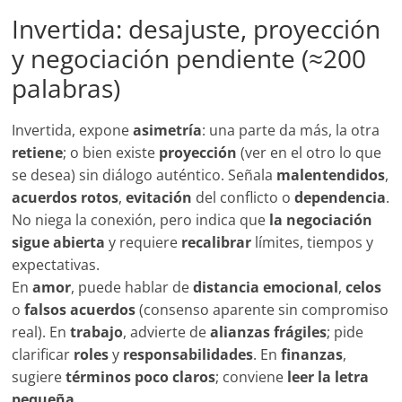
Invertida: desajuste, proyección
y negociación pendiente (≈200
palabras)
Invertida, expone
asimetría
: una parte da más, la otra
retiene
; o bien existe
proyección
(ver en el otro lo que
se desea) sin diálogo auténtico. Señala
malentendidos
,
acuerdos rotos
,
evitación
del conflicto o
dependencia
.
No niega la conexión, pero indica que
la negociación
sigue abierta
y requiere
recalibrar
límites, tiempos y
expectativas.
En
amor
, puede hablar de
distancia emocional
,
celos
o
falsos acuerdos
(consenso aparente sin compromiso
real). En
trabajo
, advierte de
alianzas frágiles
; pide
clarificar
roles
y
responsabilidades
. En
finanzas
,
sugiere
términos poco claros
; conviene
leer la letra
pequeña
.