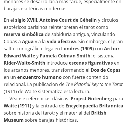
menores se desarrollaría más tarde, especialmente en
barajas esotéricas modernas.
En el
siglo XVIII
,
Antoine Court de Gébelin
y círculos
esotéricos parisinos reinterpretan el tarot como
reserva simbólica
de sabiduría antigua, vinculando
Copas a
Agua
y a la
vida afectiva
. Sin embargo, el gran
salto iconográfico llega en
Londres (1909)
con
Arthur
Edward Waite
y
Pamela Colman Smith
: el sistema
Rider-Waite-Smith
introduce
escenas figurativas
en
los arcanos menores, transformando el
Dos de Copas
en un
encuentro humano
con fuerte contenido
relacional. La publicación de
The Pictorial Key to the Tarot
(1911) de Waite sistematiza esta lectura.
— Véanse referencias clásicas:
Project Gutenberg
para
Waite (1911)
y la entrada de
Encyclopaedia Britannica
sobre historia del tarot; y el material del
British
Museum
sobre barajas históricas.