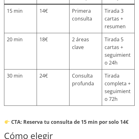
15 min
14€
Primera
Tirada 3
consulta
cartas +
resumen
20 min
18€
2 áreas
Tirada 5
clave
cartas +
seguimient
o 24h
30 min
24€
Consulta
Tirada
profunda
completa +
seguimient
o 72h
CTA: Reserva tu consulta de 15 min por solo 14€
Cómo elegir