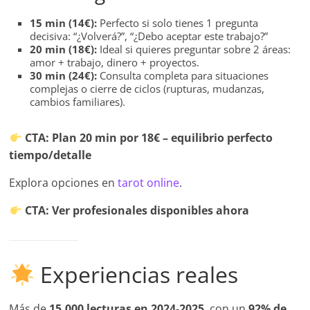
15 min (14€):
Perfecto si solo tienes 1 pregunta
decisiva: “¿Volverá?”, “¿Debo aceptar este trabajo?”
20 min (18€):
Ideal si quieres preguntar sobre 2 áreas:
amor + trabajo, dinero + proyectos.
30 min (24€):
Consulta completa para situaciones
complejas o cierre de ciclos (rupturas, mudanzas,
cambios familiares).
CTA: Plan 20 min por 18€ – equilibrio perfecto
tiempo/detalle
Explora opciones en
tarot online
.
CTA: Ver profesionales disponibles ahora
Experiencias reales
Más de
15,000 lecturas en 2024-2025
, con un
92% de