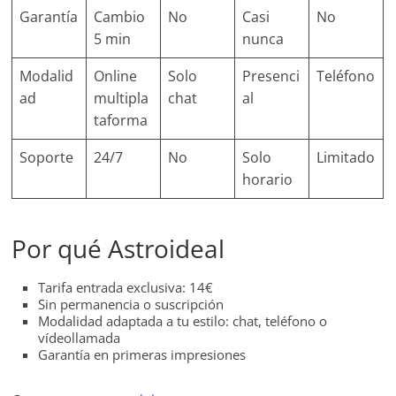
Garantía
Cambio
No
Casi
No
5 min
nunca
Modalid
Online
Solo
Presenci
Teléfono
ad
multipla
chat
al
taforma
Soporte
24/7
No
Solo
Limitado
horario
Por qué Astroideal
Tarifa entrada exclusiva: 14€
Sin permanencia o suscripción
Modalidad adaptada a tu estilo: chat, teléfono o
vídeollamada
Garantía en primeras impresiones