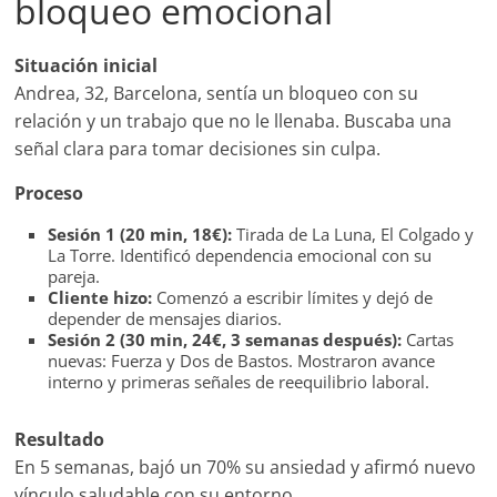
bloqueo emocional
Situación inicial
Andrea, 32, Barcelona, sentía un bloqueo con su
relación y un trabajo que no le llenaba. Buscaba una
señal clara para tomar decisiones sin culpa.
Proceso
Sesión 1 (20 min, 18€):
Tirada de La Luna, El Colgado y
La Torre. Identificó dependencia emocional con su
pareja.
Cliente hizo:
Comenzó a escribir límites y dejó de
depender de mensajes diarios.
Sesión 2 (30 min, 24€, 3 semanas después):
Cartas
nuevas: Fuerza y Dos de Bastos. Mostraron avance
interno y primeras señales de reequilibrio laboral.
Resultado
En 5 semanas, bajó un 70% su ansiedad y afirmó nuevo
vínculo saludable con su entorno.