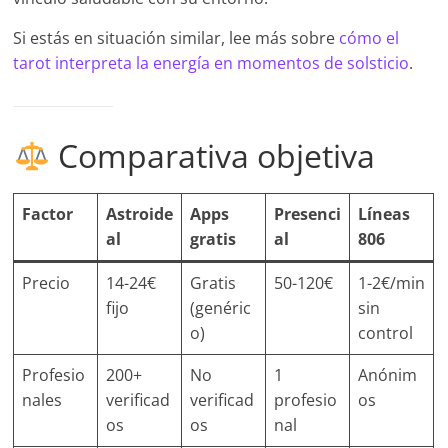
Si estás en situación similar, lee más sobre
cómo el
tarot interpreta la energía en momentos de solsticio
.
Comparativa objetiva
Factor
Astroide
Apps
Presenci
Líneas
al
gratis
al
806
Precio
14-24€
Gratis
50-120€
1-2€/min
fijo
(genéric
sin
o)
control
Profesio
200+
No
1
Anónim
nales
verificad
verificad
profesio
os
os
os
nal