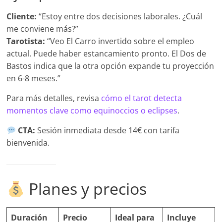
Cliente:
“Estoy entre dos decisiones laborales. ¿Cuál
me conviene más?”
Tarotista:
“Veo El Carro invertido sobre el empleo
actual. Puede haber estancamiento pronto. El Dos de
Bastos indica que la otra opción expande tu proyección
en 6-8 meses.”
Para más detalles, revisa
cómo el tarot detecta
momentos clave como equinoccios o eclipses
.
CTA:
Sesión inmediata desde 14€ con tarifa
bienvenida.
Planes y precios
Duración
Precio
Ideal para
Incluye