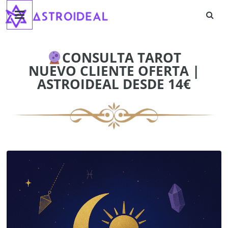
Astroideal
Saltar
al
contenido
Blog
CONSULTA TAROT
NUEVO CLIENTE OFERTA |
ASTROIDEAL DESDE 14€