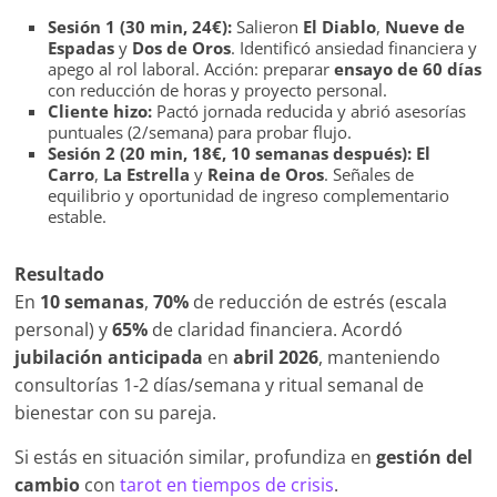
Sesión 1 (30 min, 24€):
Salieron
El Diablo
,
Nueve de
Espadas
y
Dos de Oros
. Identificó ansiedad financiera y
apego al rol laboral. Acción: preparar
ensayo de 60 días
con reducción de horas y proyecto personal.
Cliente hizo:
Pactó jornada reducida y abrió asesorías
puntuales (2/semana) para probar flujo.
Sesión 2 (20 min, 18€, 10 semanas después):
El
Carro
,
La Estrella
y
Reina de Oros
. Señales de
equilibrio y oportunidad de ingreso complementario
estable.
Resultado
En
10 semanas
,
70%
de reducción de estrés (escala
personal) y
65%
de claridad financiera. Acordó
jubilación anticipada
en
abril 2026
, manteniendo
consultorías 1-2 días/semana y ritual semanal de
bienestar con su pareja.
Si estás en situación similar, profundiza en
gestión del
cambio
con
tarot en tiempos de crisis
.