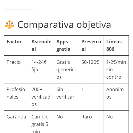
Comparativa objetiva
Factor
Astroide
Apps
Presenci
Líneas
al
gratis
al
806
Precio
14-24€
Gratis
50-120€
1-2€/min
fijo
(genéric
sin
o)
control
Profesio
200+
Sin
1
Anónim
nales
verificad
verificar
os
os
Garantía
Cambio
No
Raro
No
gratis 5
min