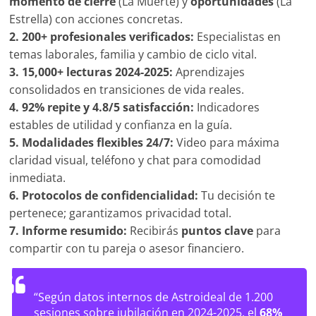
momento de cierre
(La Muerte) y
oportunidades
(La
Estrella) con acciones concretas.
2. 200+ profesionales verificados:
Especialistas en
temas laborales, familia y cambio de ciclo vital.
3. 15,000+ lecturas 2024-2025:
Aprendizajes
consolidados en transiciones de vida reales.
4. 92% repite y 4.8/5 satisfacción:
Indicadores
estables de utilidad y confianza en la guía.
5. Modalidades flexibles 24/7:
Video para máxima
claridad visual, teléfono y chat para comodidad
inmediata.
6. Protocolos de confidencialidad:
Tu decisión te
pertenece; garantizamos privacidad total.
7. Informe resumido:
Recibirás
puntos clave
para
compartir con tu pareja o asesor financiero.
“Según datos internos de Astroideal de 1.200
sesiones sobre jubilación en 2024-2025, el
68%