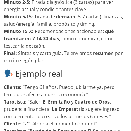
Minuto 2-5:
Tirada diagnóstica (3 cartas) para ver
energía actual y condicionantes clave.
Minuto 5-15:
Tirada de
decisión
(5-7 cartas): finanzas,
salud/energía, familia, propósito y timing.
Minuto 15-X:
Recomendaciones accionables:
qué
tramitar en 7-14-30 días
, cómo comunicar, cómo
testear la decisión.
Final:
Síntesis y carta guía. Te enviamos
resumen
por
escrito según plan.
Ejemplo real
Cliente:
“Tengo 61 años. Puedo jubilarme ya, pero
temo que afecte a nuestra economía.”
Tarotista:
“Salen
El Ermitaño
y
Cuatro de Oros
:
prudencia financiera.
La Emperatriz
sugiere ingreso
complementario creativo los primeros 6 meses.”
Cliente:
“¿Cuál sería el momento óptimo?”