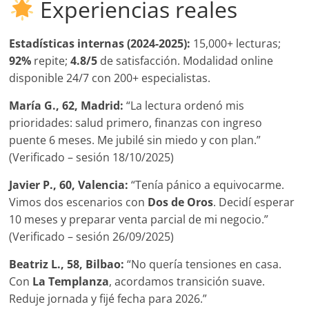
Experiencias reales
Estadísticas internas (2024-2025):
15,000+ lecturas;
92%
repite;
4.8/5
de satisfacción. Modalidad online
disponible 24/7 con 200+ especialistas.
María G., 62, Madrid:
“La lectura ordenó mis
prioridades: salud primero, finanzas con ingreso
puente 6 meses. Me jubilé sin miedo y con plan.”
(Verificado – sesión 18/10/2025)
Javier P., 60, Valencia:
“Tenía pánico a equivocarme.
Vimos dos escenarios con
Dos de Oros
. Decidí esperar
10 meses y preparar venta parcial de mi negocio.”
(Verificado – sesión 26/09/2025)
Beatriz L., 58, Bilbao:
“No quería tensiones en casa.
Con
La Templanza
, acordamos transición suave.
Reduje jornada y fijé fecha para 2026.”