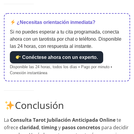
¿Necesitas orientación inmediata?
Si no puedes esperar a tu cita programada, conecta
ahora con un tarotista por chat o teléfono. Disponible
las 24 horas, con respuesta al instante.
Conéctese ahora con un experto.
Disponible las 24 horas, todos los días • Pago por minuto •
Conexión instantánea
Conclusión
La
Consulta Tarot Jubilación Anticipada Online
te
ofrece
claridad
,
timing
y
pasos concretos
para decidir