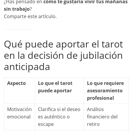
¿Has pensado en
cómo te gustaría vivir tus mañanas
sin trabajo
?
Comparte este artículo.
Qué puede aportar el tarot
en la decisión de jubilación
anticipada
Aspecto
Lo que el tarot
Lo que requiere
puede aportar
asesoramiento
profesional
Motivación
Clarifica si el deseo
Análisis
emocional
es auténtico o
financiero del
escape
retiro