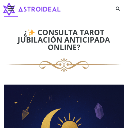
Astroideal
Saltar
al
contenido
Blog
¿
CONSULTA TAROT
JUBILACIÓN ANTICIPADA
ONLINE?