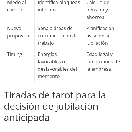
Miedo al
Identifica bloqueos
Cálculo de
cambio
internos
pensión y
ahorros
Nuevo
Señala áreas de
Planificación
propósito
crecimiento post-
fiscal de la
trabajo
jubilación
Timing
Energías
Edad legal y
favorables o
condiciones de
desfavorables del
la empresa
momento
Tiradas de tarot para la
decisión de jubilación
anticipada