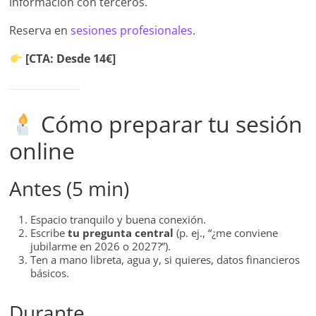
información con terceros.
Reserva en
sesiones profesionales
.
[CTA: Desde 14€]
Cómo preparar tu sesión
online
Antes (5 min)
Espacio tranquilo y buena conexión.
Escribe
tu pregunta central
(p. ej., “¿me conviene
jubilarme en 2026 o 2027?”).
Ten a mano libreta, agua y, si quieres, datos financieros
básicos.
Durante