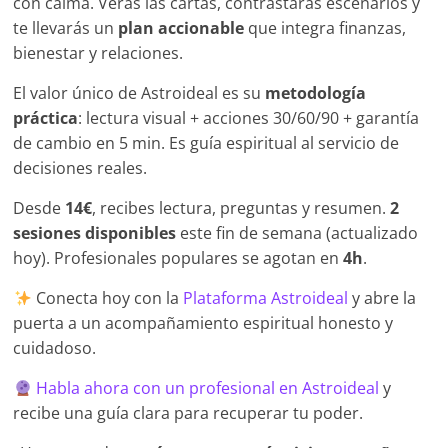
con calma. Verás las cartas, contrastarás escenarios y
te llevarás un
plan accionable
que integra finanzas,
bienestar y relaciones.
El valor único de Astroideal es su
metodología
práctica
: lectura visual + acciones 30/60/90 + garantía
de cambio en 5 min. Es guía espiritual al servicio de
decisiones reales.
Desde
14€
, recibes lectura, preguntas y resumen.
2
sesiones disponibles
este fin de semana (actualizado
hoy). Profesionales populares se agotan en
4h
.
Conecta hoy con la
Plataforma Astroideal
y abre la
puerta a un acompañamiento espiritual honesto y
cuidadoso.
Habla ahora con un profesional en Astroideal
y
recibe una guía clara para recuperar tu poder.