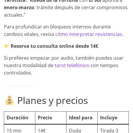
Tarotista:
“
Rueda de la Fortuna
con
El Sol
apunta a
enero-marzo
: trámite después de cerrar compromisos
actuales.”
Para profundizar en bloqueos internos durante
cambios vitales, revisa
cómo interpretar resistencias
.
Reserva tu consulta online desde 14€
Si prefieres empezar por audio, también puedes usar
nuestra modalidad de
tarot telefónico
con tiempos
controlados.
Planes y precios
Duración
Precio
Ideal para
Incluye
15 min
14€
Duda
Tirada 3