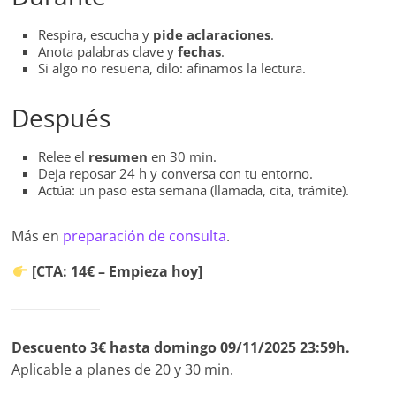
Respira, escucha y
pide aclaraciones
.
Anota palabras clave y
fechas
.
Si algo no resuena, dilo: afinamos la lectura.
Después
Relee el
resumen
en 30 min.
Deja reposar 24 h y conversa con tu entorno.
Actúa: un paso esta semana (llamada, cita, trámite).
Más en
preparación de consulta
.
[CTA: 14€ – Empieza hoy]
Descuento 3€ hasta domingo 09/11/2025 23:59h.
Aplicable a planes de 20 y 30 min.