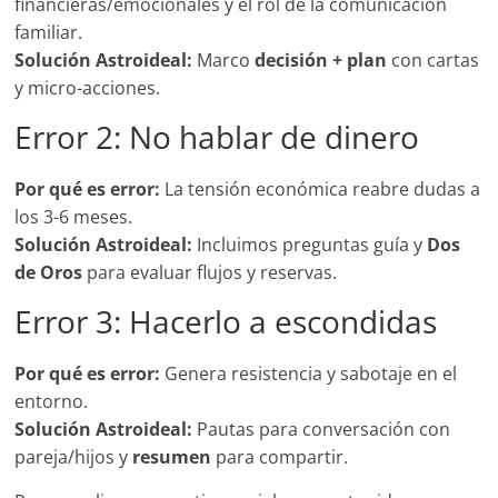
financieras/emocionales y el rol de la comunicación
familiar.
Solución Astroideal:
Marco
decisión + plan
con cartas
y micro-acciones.
Error 2: No hablar de dinero
Por qué es error:
La tensión económica reabre dudas a
los 3-6 meses.
Solución Astroideal:
Incluimos preguntas guía y
Dos
de Oros
para evaluar flujos y reservas.
Error 3: Hacerlo a escondidas
Por qué es error:
Genera resistencia y sabotaje en el
entorno.
Solución Astroideal:
Pautas para conversación con
pareja/hijos y
resumen
para compartir.