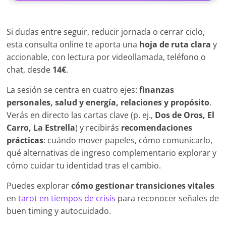
Si dudas entre seguir, reducir jornada o cerrar ciclo,
esta consulta online te aporta una
hoja de ruta clara
y
accionable, con lectura por videollamada, teléfono o
chat, desde
14€
.
La sesión se centra en cuatro ejes:
finanzas
personales, salud y energía, relaciones y propósito
.
Verás en directo las cartas clave (p. ej.,
Dos de Oros, El
Carro, La Estrella
) y recibirás
recomendaciones
prácticas
: cuándo mover papeles, cómo comunicarlo,
qué alternativas de ingreso complementario explorar y
cómo cuidar tu identidad tras el cambio.
Puedes explorar
cómo gestionar transiciones vitales
en
tarot en tiempos de crisis
para reconocer señales de
buen timing y autocuidado.