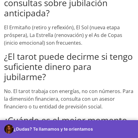
consultas sobre jubilación
anticipada?
El Ermitaño (retiro y reflexión), El Sol (nueva etapa
próspera), La Estrella (renovación) y el As de Copas
(inicio emocional) son frecuentes.
¿El tarot puede decirme si tengo
suficiente dinero para
jubilarme?
No. El tarot trabaja con energías, no con números. Para
la dimensión financiera, consulta con un asesor
financiero o tu entidad de previsión social.
¿Cuándo es el mejor momento
para hacer una consulta de
¿Dudas? Te llamamos y te orientamos