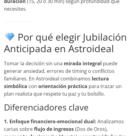
duración
(15, 20 o 30 min) según profundidad que
necesites.
Por qué elegir Jubilación
Anticipada en Astroideal
Tomar la decisión sin una
mirada integral
puede
generar ansiedad, errores de timing o conflictos
familiares. En Astroideal combinamos
lectura
simbólica
con
orientación práctica
para trazar un
plan realista que respete tu paz y tu bolsillo.
Diferenciadores clave
1. Enfoque financiero-emocional dual:
Analizamos
cartas sobre
flujo de ingresos
(Dos de Oros),