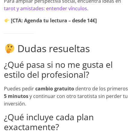
Para ampliar perspectiva social, encuentra ideas en
tarot y amistades: entender vínculos
.
[CTA: Agenda tu lectura – desde 14€]
Dudas resueltas
¿Qué pasa si no me gusta el
estilo del profesional?
Puedes pedir
cambio gratuito
dentro de los primeros
5 minutos
y continuar con otro tarotista sin perder tu
inversión.
¿Qué incluye cada plan
exactamente?