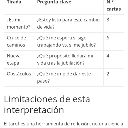
Tirada
Pregunta clave
N.º
cartas
¿Es mi
¿Estoy listo para este cambio
3
momento?
de vida?
Cruce de
¿Qué me espera si sigo
6
caminos
trabajando vs. si me jubilo?
Nueva
¿Qué propósito llenará mi
4
etapa
vida tras la jubilación?
Obstáculos
¿Qué me impide dar este
2
paso?
Limitaciones de esta
interpretación
El tarot es una herramienta de reflexión, no una ciencia