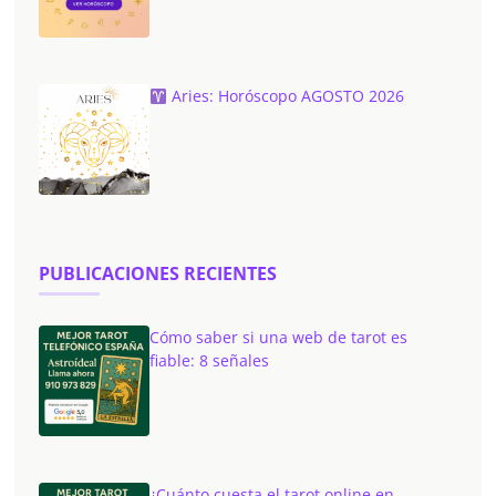
Aries: Horóscopo AGOSTO 2026
PUBLICACIONES RECIENTES
Cómo saber si una web de tarot es
fiable: 8 señales
¿Cuánto cuesta el tarot online en