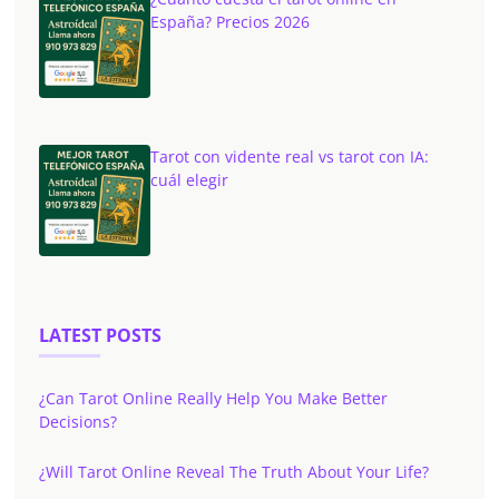
España? Precios 2026
Tarot con vidente real vs tarot con IA:
cuál elegir
LATEST POSTS
¿Can Tarot Online Really Help You Make Better
Decisions?
¿Will Tarot Online Reveal The Truth About Your Life?