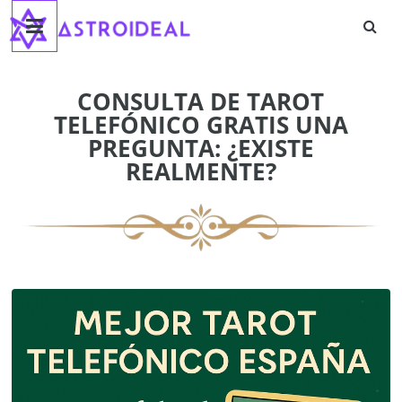
Astroideal
Saltar
al
contenido
Blog
CONSULTA DE TAROT
TELEFÓNICO GRATIS UNA
PREGUNTA: ¿EXISTE
REALMENTE?