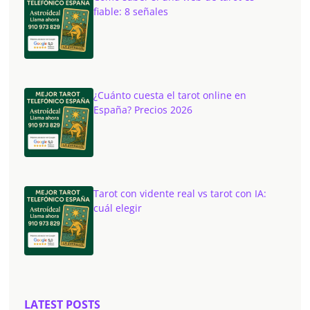
fiable: 8 señales
¿Cuánto cuesta el tarot online en
España? Precios 2026
Tarot con vidente real vs tarot con IA:
cuál elegir
LATEST POSTS