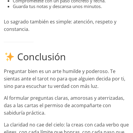
Comprométete con un paso concreto y fecha.
Guarda tus notas y descansa unos minutos.
Lo sagrado también es simple: atención, respeto y
constancia.
Conclusión
Preguntar bien es un arte humilde y poderoso. Te
sientas ante el tarot no para que alguien decida por ti,
sino para escuchar tu verdad con más luz.
Al formular preguntas claras, amorosas y aterrizadas,
das a las cartas el permiso de acompañarte con
sabiduría práctica.
La claridad no cae del cielo: la creas con cada verbo que
eliges, con cada límite que honras, con cada paso que