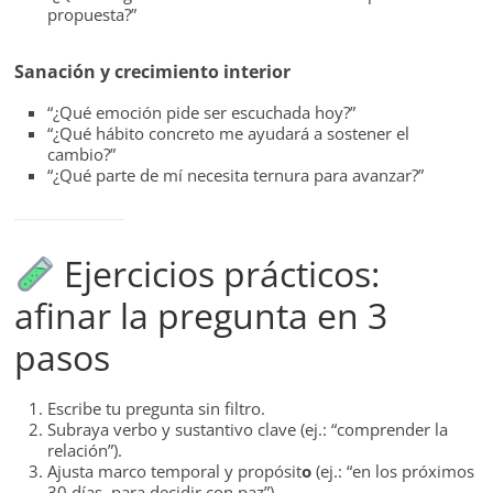
propuesta?”
Sanación y crecimiento interior
“¿Qué emoción pide ser escuchada hoy?”
“¿Qué hábito concreto me ayudará a sostener el
cambio?”
“¿Qué parte de mí necesita ternura para avanzar?”
Ejercicios prácticos:
afinar la pregunta en 3
pasos
Escribe tu pregunta sin filtro.
Subraya verbo y sustantivo clave (ej.: “comprender la
relación”).
Ajusta marco temporal y propósit
o
(ej.: “en los próximos
30 días, para decidir con paz”).