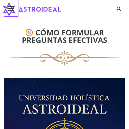
Astroideal
Saltar
al
contenido
Blog
CÓMO FORMULAR
PREGUNTAS EFECTIVAS