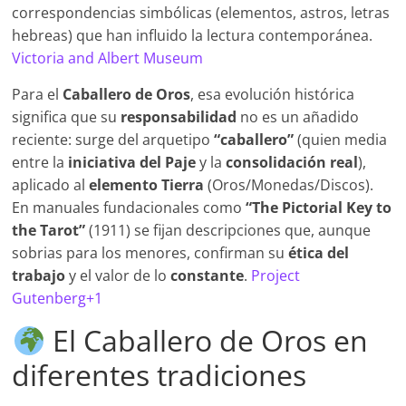
correspondencias simbólicas (elementos, astros, letras
hebreas) que han influido la lectura contemporánea.
Victoria and Albert Museum
Para el
Caballero de Oros
, esa evolución histórica
significa que su
responsabilidad
no es un añadido
reciente: surge del arquetipo
“caballero”
(quien media
entre la
iniciativa del Paje
y la
consolidación real
),
aplicado al
elemento Tierra
(Oros/Monedas/Discos).
En manuales fundacionales como
“The Pictorial Key to
the Tarot”
(1911) se fijan descripciones que, aunque
sobrias para los menores, confirman su
ética del
trabajo
y el valor de lo
constante
.
Project
Gutenberg+1
El Caballero de Oros en
diferentes tradiciones