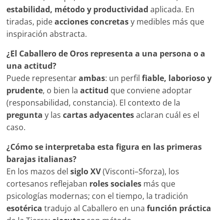
estabilidad, método y productividad
aplicada. En
tiradas, pide
acciones concretas
y medibles más que
inspiración abstracta.
¿El Caballero de Oros representa a una persona o a
una actitud?
Puede representar
ambas
: un perfil
fiable, laborioso y
prudente
, o bien la
actitud
que conviene adoptar
(responsabilidad, constancia). El contexto de la
pregunta
y las
cartas adyacentes
aclaran cuál es el
caso.
¿Cómo se interpretaba esta figura en las primeras
barajas italianas?
En los mazos del
siglo XV
(Visconti–Sforza), los
cortesanos reflejaban
roles sociales
más que
psicologías modernas; con el tiempo, la tradición
esotérica
tradujo al Caballero en una
función práctica