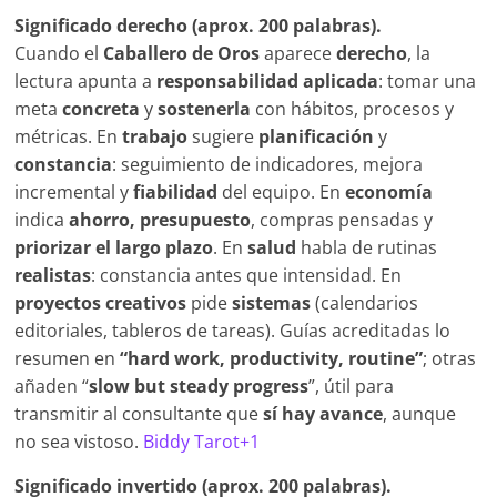
Significado derecho (aprox. 200 palabras).
Cuando el
Caballero de Oros
aparece
derecho
, la
lectura apunta a
responsabilidad aplicada
: tomar una
meta
concreta
y
sostenerla
con hábitos, procesos y
métricas. En
trabajo
sugiere
planificación
y
constancia
: seguimiento de indicadores, mejora
incremental y
fiabilidad
del equipo. En
economía
indica
ahorro, presupuesto
, compras pensadas y
priorizar el largo plazo
. En
salud
habla de rutinas
realistas
: constancia antes que intensidad. En
proyectos creativos
pide
sistemas
(calendarios
editoriales, tableros de tareas). Guías acreditadas lo
resumen en
“hard work, productivity, routine”
; otras
añaden “
slow but steady progress
”, útil para
transmitir al consultante que
sí hay avance
, aunque
no sea vistoso.
Biddy Tarot+1
Significado invertido (aprox. 200 palabras).