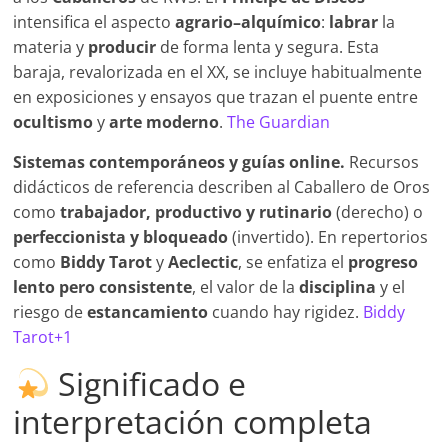
intensifica el aspecto
agrario–alquímico
:
labrar
la
materia y
producir
de forma lenta y segura. Esta
baraja, revalorizada en el XX, se incluye habitualmente
en exposiciones y ensayos que trazan el puente entre
ocultismo
y
arte moderno
.
The Guardian
Sistemas contemporáneos y guías online.
Recursos
didácticos de referencia describen al Caballero de Oros
como
trabajador, productivo y rutinario
(derecho) o
perfeccionista y bloqueado
(invertido). En repertorios
como
Biddy Tarot
y
Aeclectic
, se enfatiza el
progreso
lento pero consistente
, el valor de la
disciplina
y el
riesgo de
estancamiento
cuando hay rigidez.
Biddy
Tarot+1
Significado e
interpretación completa