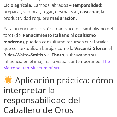
Ciclo agrícola.
Campos labrados =
temporalidad
:
preparar, sembrar, regar, desmalezar,
cosechar
; la
productividad requiere
maduración
.
Para un encuadre histórico-artístico del simbolismo del
tarot (del
Renacimiento italiano
al
ocultismo
moderno
), pueden consultarse recursos curatoriales
que contextualizan barajas como la
Visconti–Sforza
, el
Rider–Waite–Smith
y el
Thoth
, subrayando su
influencia en el imaginario visual contemporáneo.
The
Metropolitan Museum of Art+1
Aplicación práctica: cómo
interpretar la
responsabilidad del
Caballero de Oros