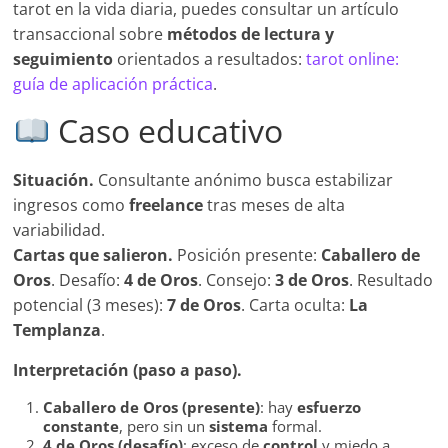
tarot en la vida diaria, puedes consultar un artículo
transaccional sobre
métodos de lectura y
seguimiento
orientados a resultados:
tarot online:
guía de aplicación práctica
.
Caso educativo
Situación.
Consultante anónimo busca estabilizar
ingresos como
freelance
tras meses de alta
variabilidad.
Cartas que salieron.
Posición presente:
Caballero de
Oros
. Desafío:
4 de Oros
. Consejo:
3 de Oros
. Resultado
potencial (3 meses):
7 de Oros
. Carta oculta:
La
Templanza
.
Interpretación (paso a paso).
Caballero de Oros (presente)
: hay
esfuerzo
constante
, pero sin un
sistema
formal.
4 de Oros (desafío)
: exceso de
control
y miedo a