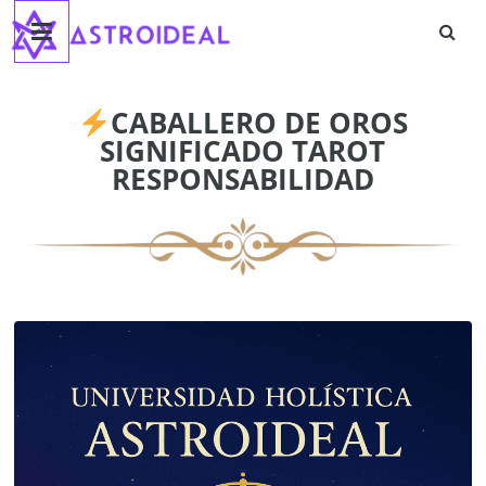
Astroideal
Saltar
al
contenido
Blog
CABALLERO DE OROS
SIGNIFICADO TAROT
RESPONSABILIDAD