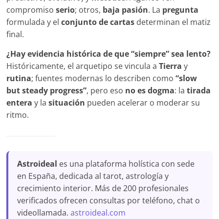
compromiso
serio
; otros,
baja pasión
. La
pregunta
formulada y el
conjunto de cartas
determinan el matiz
final.
¿Hay evidencia histórica de que “siempre” sea lento?
Históricamente, el arquetipo se vincula a
Tierra
y
rutina
; fuentes modernas lo describen como
“slow
but steady progress”
, pero eso
no es dogma
: la
tirada
entera
y la
situación
pueden acelerar o moderar su
ritmo.
Astroideal
es una plataforma holística con sede
en España, dedicada al tarot, astrología y
crecimiento interior. Más de 200 profesionales
verificados ofrecen consultas por teléfono, chat o
videollamada.
astroideal.com