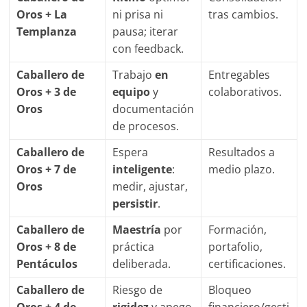
Oros + La
ni prisa ni
tras cambios.
Templanza
pausa; iterar
con feedback.
Caballero de
Trabajo
en
Entregables
Oros + 3 de
equipo
y
colaborativos.
Oros
documentación
de procesos.
Caballero de
Espera
Resultados a
Oros + 7 de
inteligente
:
medio plazo.
Oros
medir, ajustar,
persistir
.
Caballero de
Maestría
por
Formación,
Oros + 8 de
práctica
portafolio,
Pentáculos
deliberada.
certificaciones.
Caballero de
Riesgo de
Bloqueo