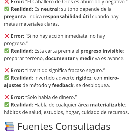
Error:
“El Caballero de Oros es aburrido y negativo.”
Realidad:
Es
neutral
; su tono depende de la
pregunta
. Indica
responsabilidad útil
cuando hay
metas materiales claras.
Error:
“Si no hay acción inmediata, no hay
progreso.”
Realidad:
Esta carta premia el
progreso invisible
:
preparar terreno,
documentar
y
medir
ya es avance.
Error:
“Invertido significa fracaso seguro.”
Realidad:
Invertido advierte
rigidez
; con
micro-
ajustes
de método y
feedback
, se desbloquea.
Error:
“Solo habla de dinero.”
Realidad:
Habla de cualquier
área materializable
:
hábitos de salud, estudios, hogar, cuidado de recursos.
Fuentes Consultadas