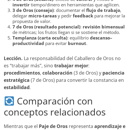
invertir
tiempo/dinero en herramientas que agilicen.
3 de Oros (consejo)
: documentar el
flujo de trabajo
,
delegar
micro-tareas
y pedir
feedback
para mejorar la
propuesta de valor.
7 de Oros (resultado potencial)
:
revisión bimensual
de métricas; los frutos llegan si se sostiene el método.
Templanza (carta oculta)
: equilibrio
descanso–
productividad
para evitar
burnout
.
Lección.
La responsabilidad del Caballero de Oros no
es “trabajar más”, sino
trabajar mejor
:
procedimientos
,
colaboración
(3 de Oros) y
paciencia
estratégica
(7 de Oros) para convertir la constancia en
estabilidad
.
Comparación con
conceptos relacionados
Mientras que el
Paje de Oros
representa
aprendizaje e