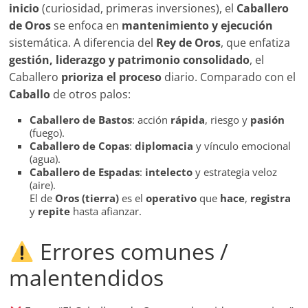
inicio
(curiosidad, primeras inversiones), el
Caballero
de Oros
se enfoca en
mantenimiento y ejecución
sistemática. A diferencia del
Rey de Oros
, que enfatiza
gestión, liderazgo y patrimonio consolidado
, el
Caballero
prioriza el proceso
diario. Comparado con el
Caballo
de otros palos:
Caballero de Bastos
: acción
rápida
, riesgo y
pasión
(fuego).
Caballero de Copas
:
diplomacia
y vínculo emocional
(agua).
Caballero de Espadas
:
intelecto
y estrategia veloz
(aire).
El de
Oros (tierra)
es el
operativo
que
hace
,
registra
y
repite
hasta afianzar.
Errores comunes /
malentendidos