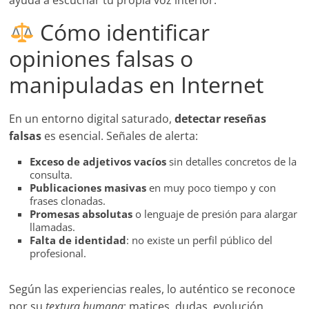
ayuda a escuchar tu propia voz interior.
Cómo identificar
opiniones falsas o
manipuladas en Internet
En un entorno digital saturado,
detectar reseñas
falsas
es esencial. Señales de alerta:
Exceso de adjetivos vacíos
sin detalles concretos de la
consulta.
Publicaciones masivas
en muy poco tiempo y con
frases clonadas.
Promesas absolutas
o lenguaje de presión para alargar
llamadas.
Falta de identidad
: no existe un perfil público del
profesional.
Según las experiencias reales, lo auténtico se reconoce
por su
textura humana
: matices, dudas, evolución.