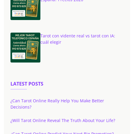
Tarot con vidente real vs tarot con IA:
cuál elegir
LATEST POSTS
¿Can Tarot Online Really Help You Make Better
Decisions?
¿Will Tarot Online Reveal The Truth About Your Life?
¿Can Tarot Online Predict Your Next Big Promotion?