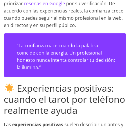
priorizar
reseñas en Google
por su verificación. De
acuerdo con las experiencias reales, la confianza crece
cuando puedes seguir al mismo profesional en la web,
en directos y en su perfil público.
“La confianza nace cuando la palabra
coincide con la energía. Un profesional
honesto nunca intenta controlar tu decisión:
la ilumina.”
Experiencias positivas:
cuando el tarot por teléfono
realmente ayuda
Las
experiencias positivas
suelen describir un antes y