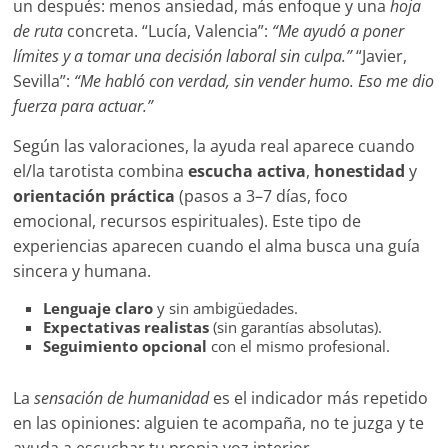
un después: menos ansiedad, más enfoque y una
hoja
de ruta
concreta. “Lucía, Valencia”:
“Me ayudó a poner
límites y a tomar una decisión laboral sin culpa.”
“Javier,
Sevilla”:
“Me habló con verdad, sin vender humo. Eso me dio
fuerza para actuar.”
Según las valoraciones, la ayuda real aparece cuando
el/la tarotista combina
escucha activa
,
honestidad
y
orientación práctica
(pasos a 3–7 días, foco
emocional, recursos espirituales). Este tipo de
experiencias aparecen cuando el alma busca una guía
sincera y humana.
Lenguaje claro
y sin ambigüedades.
Expectativas realistas
(sin garantías absolutas).
Seguimiento opcional
con el mismo profesional.
La
sensación de humanidad
es el indicador más repetido
en las opiniones: alguien te acompaña, no te juzga y te