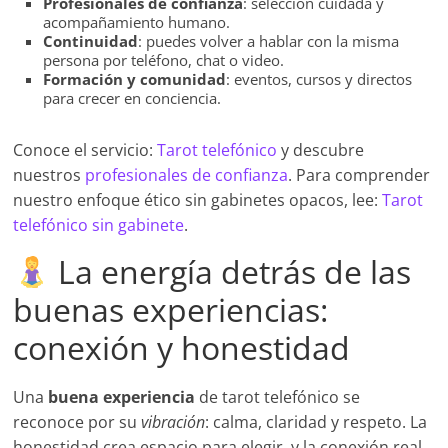
Profesionales de confianza
: selección cuidada y
acompañamiento humano.
Continuidad
: puedes volver a hablar con la misma
persona por teléfono, chat o video.
Formación y comunidad
: eventos, cursos y directos
para crecer en conciencia.
Conoce el servicio:
Tarot telefónico
y descubre
nuestros
profesionales de confianza
. Para comprender
nuestro enfoque ético sin gabinetes opacos, lee:
Tarot
telefónico sin gabinete
.
La energía detrás de las
buenas experiencias:
conexión y honestidad
Una
buena experiencia
de tarot telefónico se
reconoce por su
vibración
: calma, claridad y respeto. La
honestidad crea espacio para elegir, y la conexión real