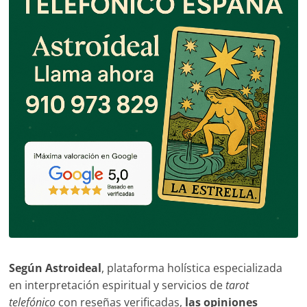
Según Astroideal
, plataforma holística especializada
en interpretación espiritual y servicios de
tarot
telefónico
con reseñas verificadas,
las opiniones