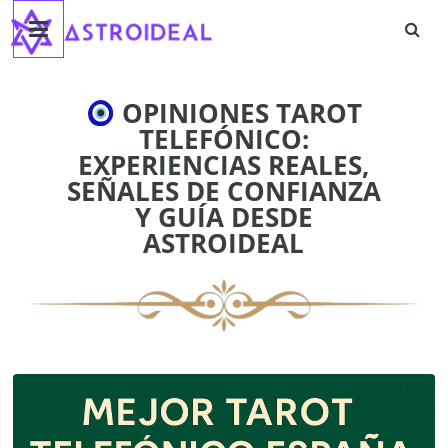
Astroideal
Saltar
al
contenido
Blog
OPINIONES TAROT
TELEFÓNICO:
EXPERIENCIAS REALES,
SEÑALES DE CONFIANZA
Y GUÍA DESDE
ASTROIDEAL