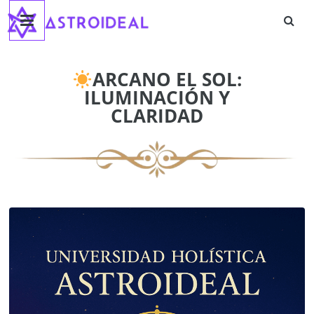
Astroideal
Saltar
al
contenido
Blog
ARCANO EL SOL:
ILUMINACIÓN Y
CLARIDAD