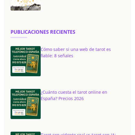
PUBLICACIONES RECIENTES
Cómo saber si una web de tarot es
fiable: 8 señales
¿Cuánto cuesta el tarot online en
España? Precios 2026
Tarot con vidente real vs tarot con IA: