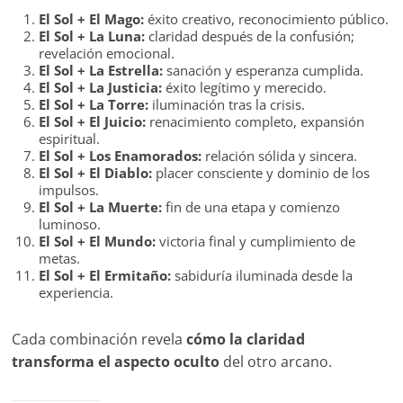
El Sol + El Mago:
éxito creativo, reconocimiento público.
El Sol + La Luna:
claridad después de la confusión;
revelación emocional.
El Sol + La Estrella:
sanación y esperanza cumplida.
El Sol + La Justicia:
éxito legítimo y merecido.
El Sol + La Torre:
iluminación tras la crisis.
El Sol + El Juicio:
renacimiento completo, expansión
espiritual.
El Sol + Los Enamorados:
relación sólida y sincera.
El Sol + El Diablo:
placer consciente y dominio de los
impulsos.
El Sol + La Muerte:
fin de una etapa y comienzo
luminoso.
El Sol + El Mundo:
victoria final y cumplimiento de
metas.
El Sol + El Ermitaño:
sabiduría iluminada desde la
experiencia.
Cada combinación revela
cómo la claridad
transforma el aspecto oculto
del otro arcano.