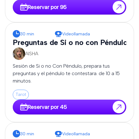
Reservar por 95
30 min
Videollamada
Preguntas de Si o no con Péndulo
AISHA
Sesión de Si o no Con Péndulo, prepara tus
preguntas y el péndulo te contestara. de 10 a 15
minutos.
Tarot
Reservar por 45
30 min
Videollamada