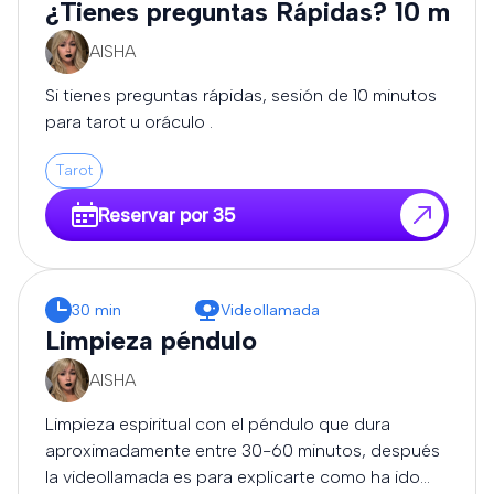
¿Tienes preguntas Rápidas? 10 minu
AISHA
Si tienes preguntas rápidas, sesión de 10 minutos
para tarot u oráculo .
Tarot
Reservar por 35
30 min
Videollamada
Limpieza péndulo
AISHA
Limpieza espiritual con el péndulo que dura
aproximadamente entre 30-60 minutos, después
la videollamada es para explicarte como ha ido