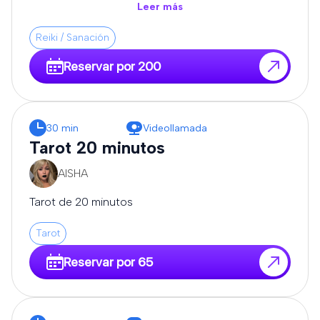
todo, y que me expongas tus dudas.
Leer más
Reiki / Sanación
Reservar por 200
30 min
Videollamada
Tarot 20 minutos
AISHA
Tarot de 20 minutos
Tarot
Reservar por 65