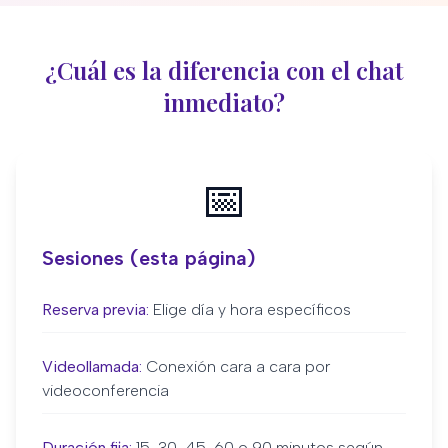
¿Cuál es la diferencia con el chat
inmediato?
📅
Sesiones (esta página)
Reserva previa:
Elige día y hora específicos
Videollamada:
Conexión cara a cara por
videoconferencia
Duración fija:
15, 30, 45, 60 o 90 minutos según