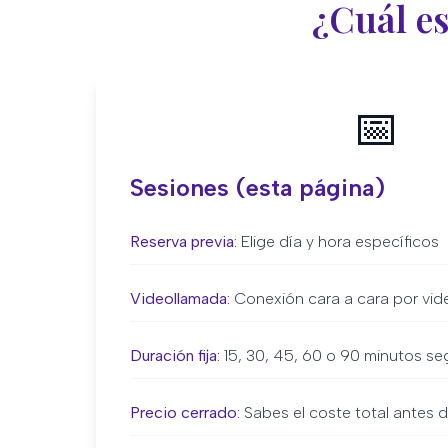
¿Cuál es
📅
Sesiones (esta página)
Reserva previa:
Elige día y hora específicos
Videollamada:
Conexión cara a cara por vid
Duración fija:
15, 30, 45, 60 o 90 minutos seg
Precio cerrado:
Sabes el coste total antes d