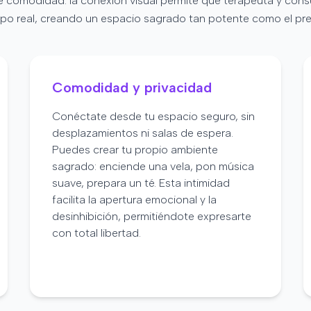
e comodidad: la conexión visual permite que terapeuta y cons
po real, creando un espacio sagrado tan potente como el pre
Comodidad y privacidad
Conéctate desde tu espacio seguro, sin
desplazamientos ni salas de espera.
Puedes crear tu propio ambiente
sagrado: enciende una vela, pon música
suave, prepara un té. Esta intimidad
facilita la apertura emocional y la
desinhibición, permitiéndote expresarte
con total libertad.