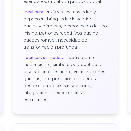
esencia espiritual y tu propósito vital.
Ideal para:
crisis vitales, ansiedad y
depresión, búsqueda de sentido,
duelos y pérdidas, desconexión de uno
mismo, patrones repetitivos que no
puedes romper, necesidad de
transformación profunda.
Técnicas utilizadas:
Trabajo con el
inconsciente, símbolos y arquetipos,
respiración consciente, visualizaciones
guiadas, interpretación de sueños
desde el enfoque transpersonal,
integración de experiencias
espirituales.