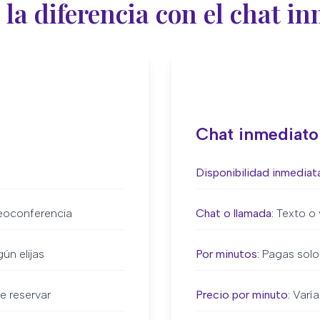
 la diferencia con el chat i
Chat inmediato
Disponibilidad inmediata
eoconferencia
Chat o llamada:
Texto o 
ún elijas
Por minutos:
Pagas solo
e reservar
Precio por minuto:
Varía