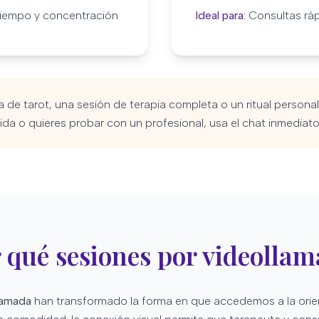
iempo y concentración
Ideal para:
Consultas ráp
a de tarot, una sesión de terapia completa o un ritual person
ida o quieres probar con un profesional, usa el chat inmediato
 qué sesiones por videolla
lamada
han transformado la forma en que accedemos a la orient