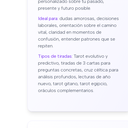
personalizado sobre tu pasado,
presente y futuro posible.
Ideal para:
dudas amorosas, decisiones
laborales, orientación sobre el camino
vital, claridad en momentos de
confusión, entender patrones que se
repiten.
Tipos de tiradas:
Tarot evolutivo y
predictivo, tiradas de 3 cartas para
preguntas concretas, cruz céltica para
análisis profundos, lecturas de año
nuevo, tarot gitano, tarot egipcio,
oráculos complementarios.