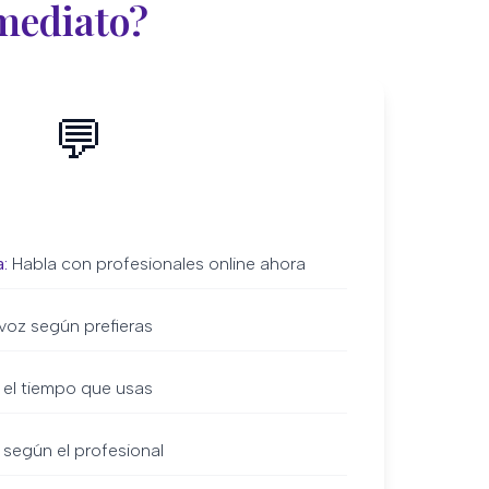
nmediato?
💬
:
Habla con profesionales online ahora
voz según prefieras
 el tiempo que usas
 según el profesional