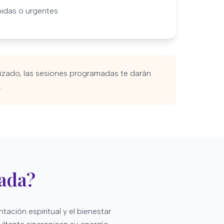
idas o urgentes
alizado, las sesiones programadas te darán
.
mada?
ación espiritual y el bienestar