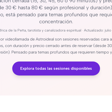
ación cerrada (15, 30, 45, 60 o 90 minutos) y pre
de 30 € hasta 80 € según profesional y duración).
to, está pensado para temas profundos que requi
concentración.
frica de la Peña
, tarotista y canalizadora espiritual · Actualizado: juli
por videollamada de Astroideal son sesiones reservadas cara a
os, con duración y precio cerrado antes de reservar (desde 
sesión). Pensado para temas profundos que requieren tiempo y
Explora todas las sesiones disponibles