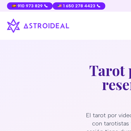
910 973 829 📞
1 650 278 4423 📞
Tarot 
rese
El tarot por vide
con tarotistas