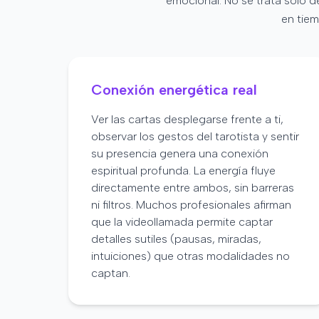
emocional. No se trata solo d
en tiem
Conexión energética real
Ver las cartas desplegarse frente a ti,
observar los gestos del tarotista y sentir
su presencia genera una conexión
espiritual profunda. La energía fluye
directamente entre ambos, sin barreras
ni filtros. Muchos profesionales afirman
que la videollamada permite captar
detalles sutiles (pausas, miradas,
intuiciones) que otras modalidades no
captan.