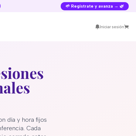
🌱 Regístrate y avanza → 🌿
Iniciar sesión
esiones
nales
n día y hora fijos
nferencia. Cada