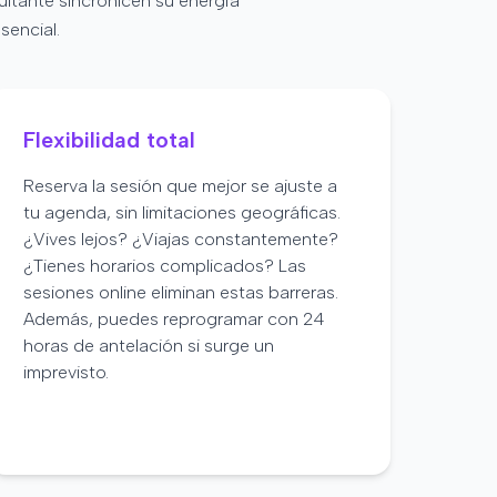
ultante sincronicen su energía
sencial.
Flexibilidad total
Reserva la sesión que mejor se ajuste a
tu agenda, sin limitaciones geográficas.
¿Vives lejos? ¿Viajas constantemente?
¿Tienes horarios complicados? Las
sesiones online eliminan estas barreras.
Además, puedes reprogramar con 24
horas de antelación si surge un
imprevisto.