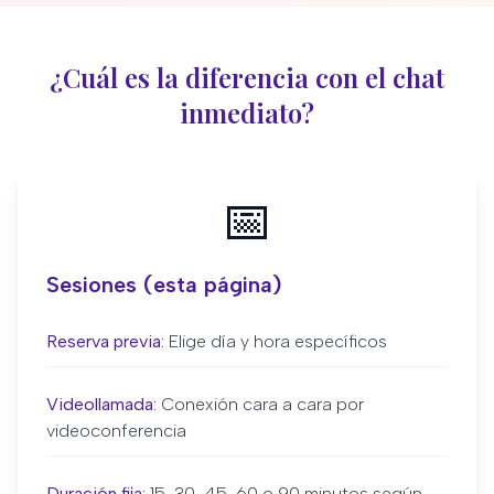
¿Cuál es la diferencia con el chat
inmediato?
📅
Sesiones (esta página)
Reserva previa:
Elige día y hora específicos
Videollamada:
Conexión cara a cara por
videoconferencia
Duración fija:
15, 30, 45, 60 o 90 minutos según