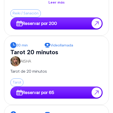
todo, y que me expongas tus dudas.
Leer más
Reiki / Sanación
Reservar por 200
30 min
Videollamada
Tarot 20 minutos
AISHA
Tarot de 20 minutos
Tarot
Reservar por 65