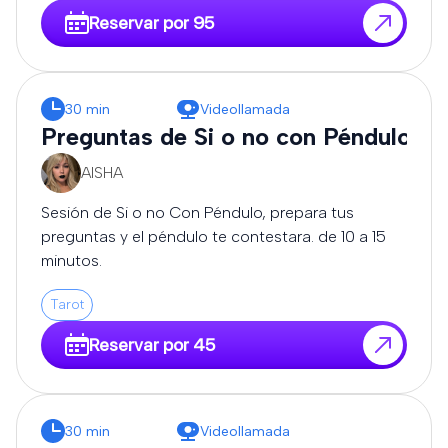
Reservar por 95
30 min
Videollamada
Preguntas de Si o no con Péndulo
AISHA
Sesión de Si o no Con Péndulo, prepara tus
preguntas y el péndulo te contestara. de 10 a 15
minutos.
Tarot
Reservar por 45
30 min
Videollamada