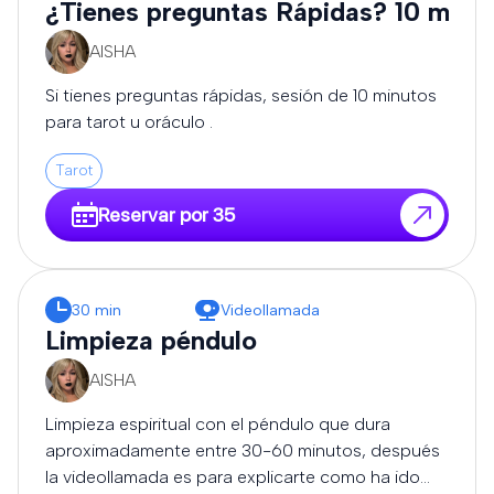
¿Tienes preguntas Rápidas? 10 minu
AISHA
Si tienes preguntas rápidas, sesión de 10 minutos
para tarot u oráculo .
Tarot
Reservar por 35
30 min
Videollamada
Limpieza péndulo
AISHA
Limpieza espiritual con el péndulo que dura
aproximadamente entre 30-60 minutos, después
la videollamada es para explicarte como ha ido