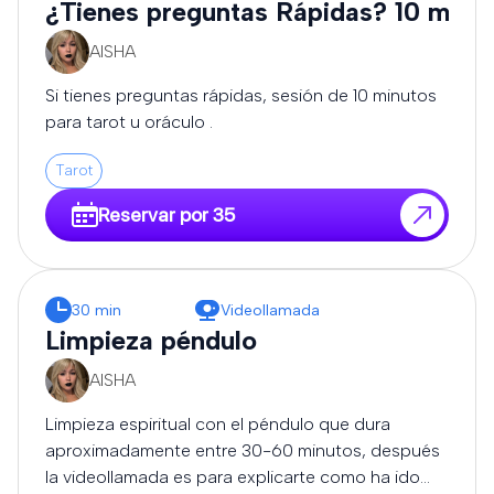
¿Tienes preguntas Rápidas? 10 minu
AISHA
Si tienes preguntas rápidas, sesión de 10 minutos
para tarot u oráculo .
Tarot
Reservar por 35
30 min
Videollamada
Limpieza péndulo
AISHA
Limpieza espiritual con el péndulo que dura
aproximadamente entre 30-60 minutos, después
la videollamada es para explicarte como ha ido