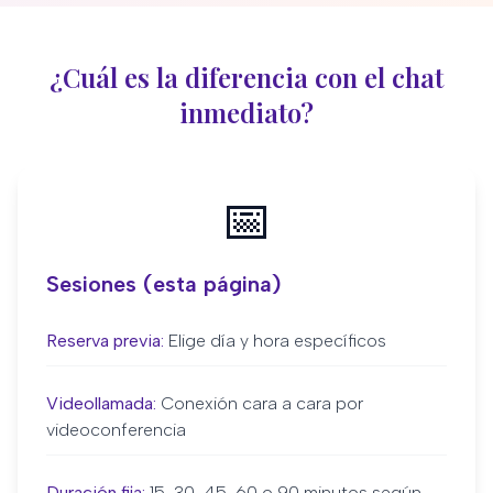
¿Cuál es la diferencia con el chat
inmediato?
📅
Sesiones (esta página)
Reserva previa:
Elige día y hora específicos
Videollamada:
Conexión cara a cara por
videoconferencia
Duración fija:
15, 30, 45, 60 o 90 minutos según