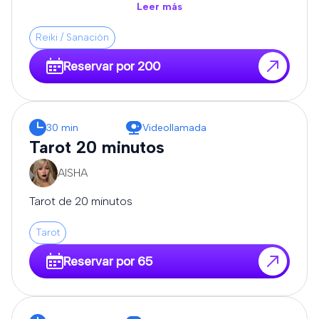
todo, y que me expongas tus dudas.
Leer más
Reiki / Sanación
Reservar por 200
30 min
Videollamada
Tarot 20 minutos
AISHA
Tarot de 20 minutos
Tarot
Reservar por 65