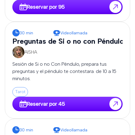
Reservar por 95
30 min
Videollamada
Preguntas de Si o no con Péndulo
AISHA
Sesión de Si o no Con Péndulo, prepara tus
preguntas y el péndulo te contestara. de 10 a 15
minutos.
Tarot
Reservar por 45
30 min
Videollamada