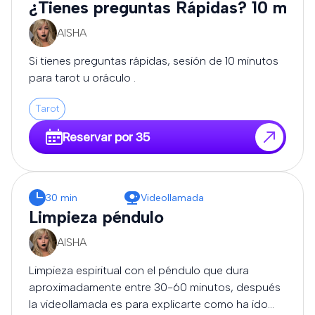
¿Tienes preguntas Rápidas? 10 minu
AISHA
Si tienes preguntas rápidas, sesión de 10 minutos
para tarot u oráculo .
Tarot
Reservar por 35
30 min
Videollamada
Limpieza péndulo
AISHA
Limpieza espiritual con el péndulo que dura
aproximadamente entre 30-60 minutos, después
la videollamada es para explicarte como ha ido