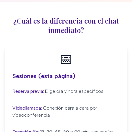
¿Cuál es la diferencia con el chat
inmediato?
📅
Sesiones (esta página)
Reserva previa:
Elige día y hora específicos
Videollamada:
Conexión cara a cara por
videoconferencia
Duración fija:
15, 30, 45, 60 o 90 minutos según