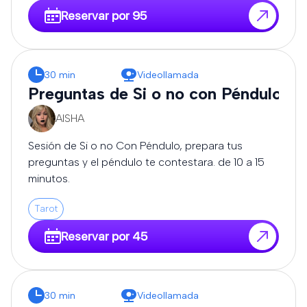
Reservar por 95
30 min
Videollamada
Preguntas de Si o no con Péndulo
AISHA
Sesión de Si o no Con Péndulo, prepara tus
preguntas y el péndulo te contestara. de 10 a 15
minutos.
Tarot
Reservar por 45
30 min
Videollamada