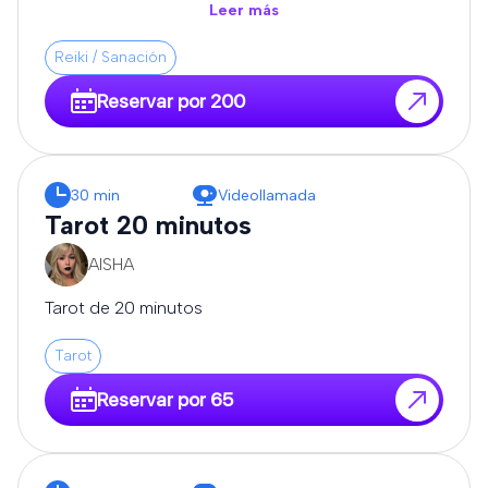
todo, y que me expongas tus dudas.
Leer más
Reiki / Sanación
Reservar por 200
30 min
Videollamada
Tarot 20 minutos
AISHA
Tarot de 20 minutos
Tarot
Reservar por 65