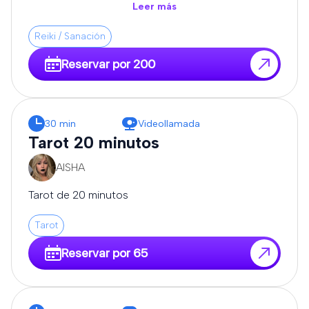
todo, y que me expongas tus dudas.
Leer más
Reiki / Sanación
Reservar por 200
30 min
Videollamada
Tarot 20 minutos
AISHA
Tarot de 20 minutos
Tarot
Reservar por 65