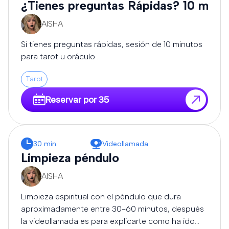
¿Tienes preguntas Rápidas? 10 minu
AISHA
Si tienes preguntas rápidas, sesión de 10 minutos
para tarot u oráculo .
Tarot
Reservar por 35
30 min
Videollamada
Limpieza péndulo
AISHA
Limpieza espiritual con el péndulo que dura
aproximadamente entre 30-60 minutos, después
la videollamada es para explicarte como ha ido