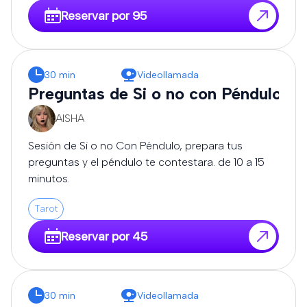
Reservar por 95
30 min
Videollamada
Preguntas de Si o no con Péndulo
AISHA
Sesión de Si o no Con Péndulo, prepara tus
preguntas y el péndulo te contestara. de 10 a 15
minutos.
Tarot
Reservar por 45
30 min
Videollamada