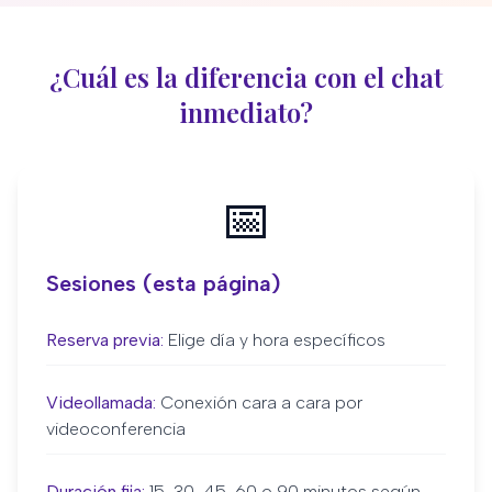
¿Cuál es la diferencia con el chat
inmediato?
📅
Sesiones (esta página)
Reserva previa:
Elige día y hora específicos
Videollamada:
Conexión cara a cara por
videoconferencia
Duración fija:
15, 30, 45, 60 o 90 minutos según