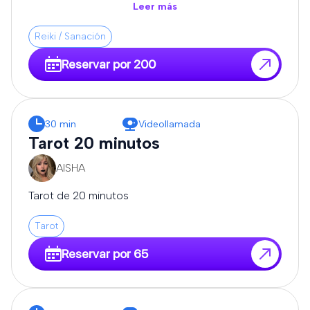
todo, y que me expongas tus dudas.
Leer más
Reiki / Sanación
Reservar por 200
30 min
Videollamada
Tarot 20 minutos
AISHA
Tarot de 20 minutos
Tarot
Reservar por 65