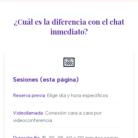
¿Cuál es la diferencia con el chat
inmediato?
📅
Sesiones (esta página)
Reserva previa:
Elige día y hora específicos
Videollamada:
Conexión cara a cara por
videoconferencia
Duración fija:
15, 30, 45, 60 o 90 minutos según