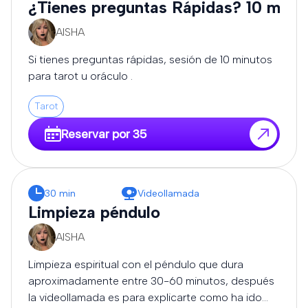
¿Tienes preguntas Rápidas? 10 minu
AISHA
Si tienes preguntas rápidas, sesión de 10 minutos
para tarot u oráculo .
Tarot
Reservar por 35
30 min
Videollamada
Limpieza péndulo
AISHA
Limpieza espiritual con el péndulo que dura
aproximadamente entre 30-60 minutos, después
la videollamada es para explicarte como ha ido