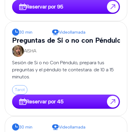
Reservar por 95
30 min
Videollamada
Preguntas de Si o no con Péndulo
AISHA
Sesión de Si o no Con Péndulo, prepara tus
preguntas y el péndulo te contestara. de 10 a 15
minutos.
Tarot
Reservar por 45
30 min
Videollamada