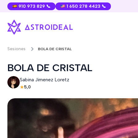
910 973 829 📞
1 650 278 4423 📞
Sesiones
BOLA DE CRISTAL
BOLA DE CRISTAL
Sabina Jimenez Loretz
★
5,0