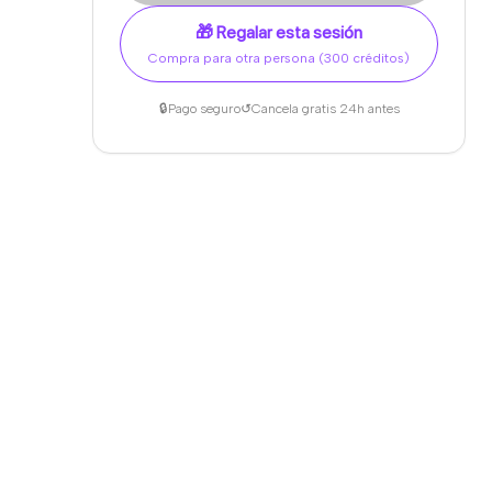
🎁 Regalar esta sesión
Compra para otra persona (300 créditos)
🔒
Pago seguro
↺
Cancela gratis 24h antes