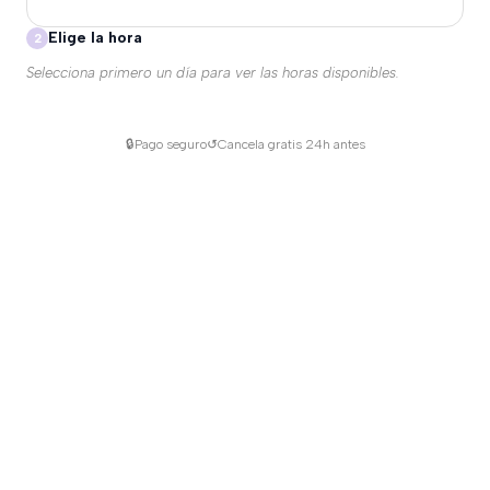
Elige la hora
2
Selecciona primero un día para ver las horas disponibles.
🔒
Pago seguro
↺
Cancela gratis 24h antes