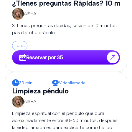
¿Tienes preguntas Rápidas? 10 minu
AISHA
Si tienes preguntas rápidas, sesión de 10 minutos
para tarot u oráculo .
Tarot
Reservar por 35
30 min
Videollamada
Limpieza péndulo
AISHA
Limpieza espiritual con el péndulo que dura
aproximadamente entre 30-60 minutos, después
la videollamada es para explicarte como ha ido