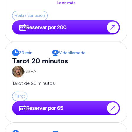
todo, y que me expongas tus dudas.
Leer más
Reiki / Sanación
Reservar por 200
30 min
Videollamada
Tarot 20 minutos
AISHA
Tarot de 20 minutos
Tarot
Reservar por 65