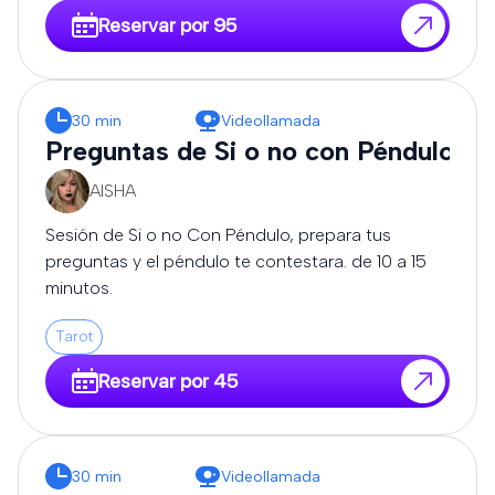
Reservar por 95
30 min
Videollamada
Preguntas de Si o no con Péndulo
AISHA
Sesión de Si o no Con Péndulo, prepara tus
preguntas y el péndulo te contestara. de 10 a 15
minutos.
Tarot
Reservar por 45
30 min
Videollamada