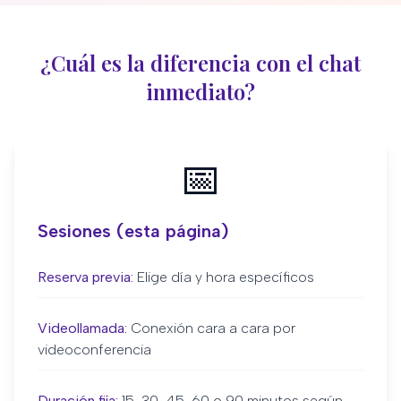
¿Cuál es la diferencia con el chat
inmediato?
📅
Sesiones (esta página)
Reserva previa:
Elige día y hora específicos
Videollamada:
Conexión cara a cara por
videoconferencia
Duración fija:
15, 30, 45, 60 o 90 minutos según