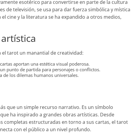
vamente esotérico para convertirse en parte de la cultura
es de televisión, se usa para dar fuerza simbólica y mística
 el cine y la literatura se ha expandido a otros medios,
artística
 el tarot un manantial de creatividad:
s cartas aportan una estética visual poderosa.
 un punto de partida para personajes o conflictos.
ra de los dilemas humanos universales.
s que un simple recurso narrativo. Es un símbolo
s que ha inspirado a grandes obras artísticas. Desde
as completas estructuradas en torno a sus cartas, el tarot
ecta con el público a un nivel profundo.