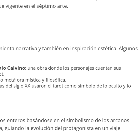
e vigente en el séptimo arte.
amienta narrativa y también en inspiración estética. Algunos
talo Calvino
: una obra donde los personajes cuentan sus
ot.
mo metáfora mística y filosófica.
tas del siglo XX usaron el tarot como símbolo de lo oculto y lo
tos enteros basándose en el simbolismo de los arcanos.
, guiando la evolución del protagonista en un viaje