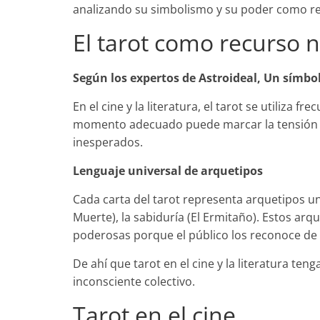
analizando su simbolismo y su poder como re
El tarot como recurso n
Según los expertos de Astroideal, Un símbol
En el cine y la literatura, el tarot se utiliza
momento adecuado puede marcar la tensión
inesperados.
Lenguaje universal de arquetipos
Cada carta del tarot representa arquetipos uni
Muerte), la sabiduría (El Ermitaño). Estos a
poderosas porque el público los reconoce de f
De ahí que tarot en el cine y la literatura te
inconsciente colectivo.
Tarot en el cine