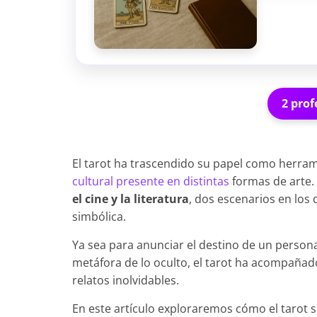
2 prof
El tarot ha trascendido su papel como herram
cultural presente en distintas
formas de arte.
el cine y la literatura
, dos escenarios en los 
simbólica.
Ya sea para anunciar el destino de un persona
metáfora de lo oculto, el tarot ha acompañado 
relatos inolvidables.
En este artículo exploraremos cómo el tarot s