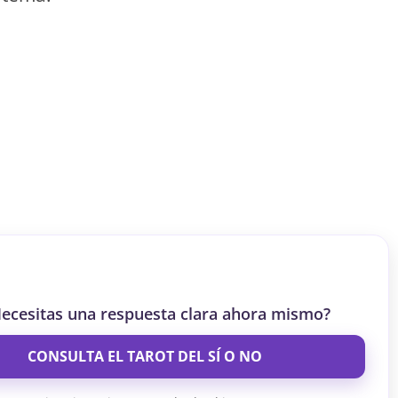
S
S
ar el crédito
ecesitas una respuesta clara ahora mismo?
CONSULTA EL TAROT DEL SÍ O NO