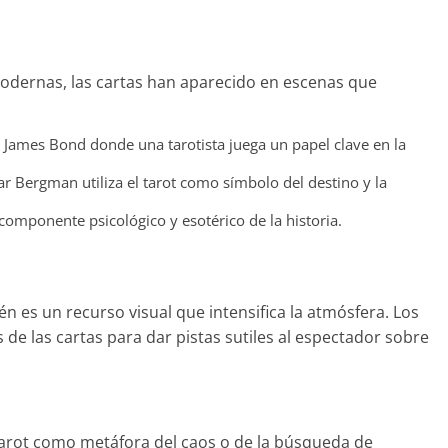
odernas, las cartas han aparecido en escenas que
e James Bond donde una tarotista juega un papel clave en la
ar Bergman utiliza el tarot como símbolo del destino y la
l componente psicológico y esotérico de la historia.
ién es un recurso visual que intensifica la atmósfera. Los
s de las cartas para dar pistas sutiles al espectador sobre
tarot como metáfora del caos o de la búsqueda de