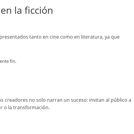
en la ficción
presentados tanto en cine como en literatura, ya que
nte fin.
los creadores no solo narran un suceso: invitan al público a
or o la transformación.