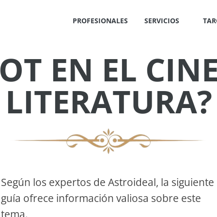
PROFESIONALES
SERVICIOS
TAR
OT EN EL CINE
✕
LITERATURA?
IS
!
Según los expertos de Astroideal, la siguiente
guía ofrece información valiosa sobre este
OS
tema.