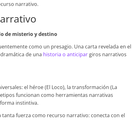
curso narrativo.
arrativo
o de misterio y destino
 frecuentemente como un presagio. Una carta revelada en el
 dramática de una
historia o anticipar
giros narrativos
versales: el héroe (El Loco), la transformación (La
rquetipos funcionan como herramientas narrativas
orma instintiva.
nga tanta fuerza como recurso narrativo: conecta con el