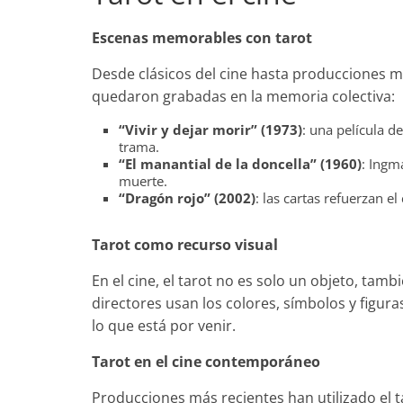
Escenas memorables con tarot
Desde clásicos del cine hasta producciones m
quedaron grabadas en la memoria colectiva:
“Vivir y dejar morir” (1973)
: una película d
trama.
“El manantial de la doncella” (1960)
: Ingm
muerte.
“Dragón rojo” (2002)
: las cartas refuerzan e
Tarot como recurso visual
En el cine, el tarot no es solo un objeto, tamb
directores usan los colores, símbolos y figura
lo que está por venir.
Tarot en el cine contemporáneo
Producciones más recientes han utilizado el 