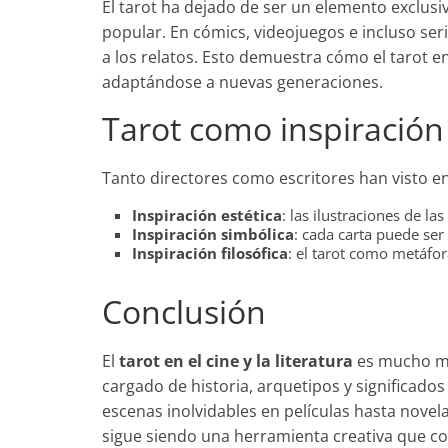
El tarot ha dejado de ser un elemento exclusi
popular. En cómics, videojuegos e incluso seri
a los relatos. Esto demuestra cómo el tarot en
adaptándose a nuevas generaciones.
Tarot como inspiración 
Tanto directores como escritores han visto en
Inspiración estética
: las ilustraciones de la
Inspiración simbólica
: cada carta puede ser
Inspiración filosófica
: el tarot como metáfo
Conclusión
El
tarot en el cine y la literatura
es mucho má
cargado de historia, arquetipos y significado
escenas inolvidables en películas hasta novel
sigue siendo una herramienta creativa que con