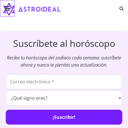
Astroideal
Saltar
al
contenido
Blog
Suscríbete al horóscopo
Recibe tu horóscopo del zodiaco cada semana: suscríbete
ahora y nunca te pierdas una actualización.