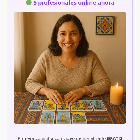
5 profesionales online ahora
Primera consulta con vídeo personalizado
GRATIS