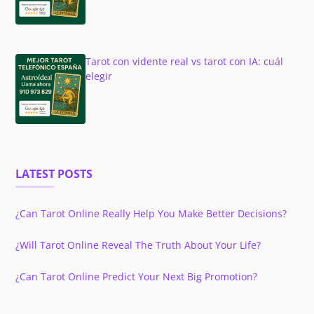
Tarot con vidente real vs tarot con IA: cuál
elegir
LATEST POSTS
¿Can Tarot Online Really Help You Make Better Decisions?
¿Will Tarot Online Reveal The Truth About Your Life?
¿Can Tarot Online Predict Your Next Big Promotion?