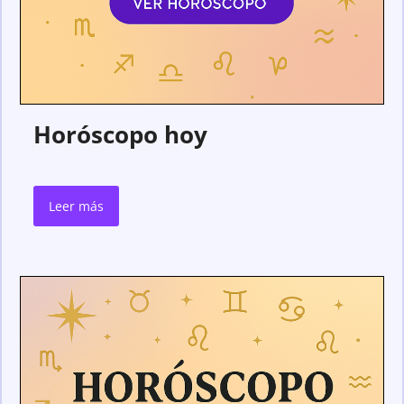
Horóscopo hoy
Leer más