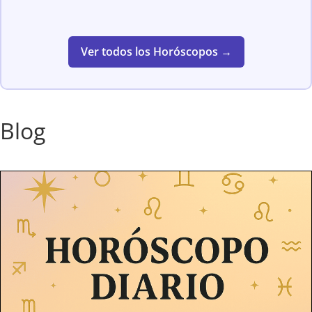
Ver todos los Horóscopos →
Blog