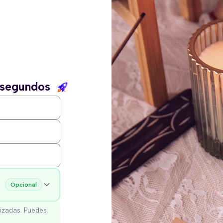
n segundos
Opcional
izadas. Puedes