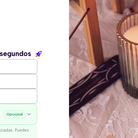
n segundos
Opcional
izadas. Puedes