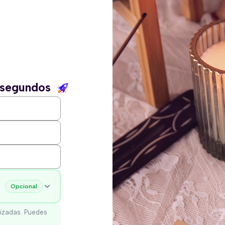
n segundos
Opcional
izadas. Puedes